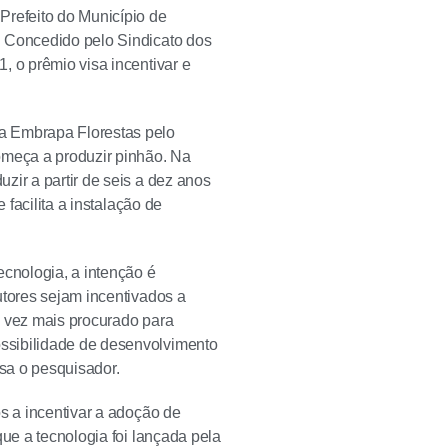
Prefeito do Município de
. Concedido pelo Sindicato dos
, o prêmio visa incentivar e
a Embrapa Florestas pelo
omeça a produzir pinhão. Na
zir a partir de seis a dez anos
 facilita a instalação de
cnologia, a intenção é
utores sejam incentivados a
a vez mais procurado para
ssibilidade de desenvolvimento
isa o pesquisador.
s a incentivar a adoção de
que a tecnologia foi lançada pela