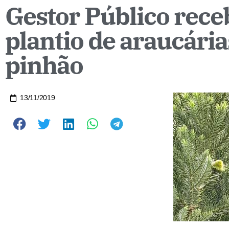
Gestor Público rece
plantio de araucári
pinhão
13/11/2019