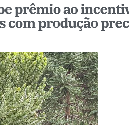
be prêmio ao incenti
as com produção pre