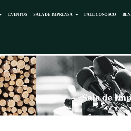
EVENTOS
SALA DE IMPRENSA
FALE CONOSCO
BEN
Sala de Im