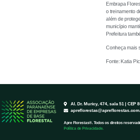
Embrapa Florest
o treinamento d
além de protege
município mantê
Prefeitura tam
Conheça mais s
Fonte: Katia Pic
Al. Dr. Muricy, 474, sala 51 | CEP 
apreflorestas@apreflorestas.com
Apre Florestas®. Todos os direitos reservad
Política de Privacidade.