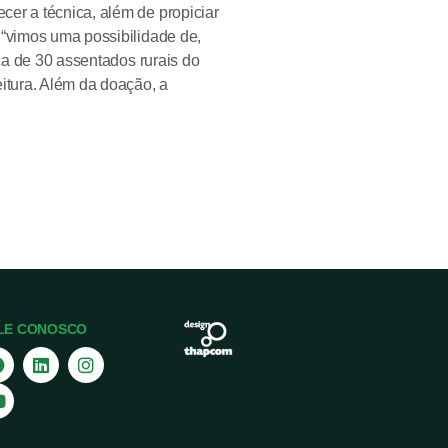
cer a técnica, além de propiciar
 “vimos uma possibilidade de,
rca de 30 assentados rurais do
itura. Além da doação, a
LE CONOSCO