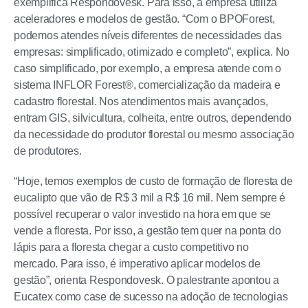
exemplifica Respondovesk. Para isso, a empresa utiliza
aceleradores e modelos de gestão. “Com o BPOForest,
podemos atendes níveis diferentes de necessidades das
empresas: simplificado, otimizado e completo”, explica. No
caso simplificado, por exemplo, a empresa atende com o
sistema INFLOR Forest®, comercialização da madeira e
cadastro florestal. Nos atendimentos mais avançados,
entram GIS, silvicultura, colheita, entre outros, dependendo
da necessidade do produtor florestal ou mesmo associação
de produtores.
“Hoje, temos exemplos de custo de formação de floresta de
eucalipto que vão de R$ 3 mil a R$ 16 mil. Nem sempre é
possível recuperar o valor investido na hora em que se
vende a floresta. Por isso, a gestão tem quer na ponta do
lápis para a floresta chegar a custo competitivo no
mercado. Para isso, é imperativo aplicar modelos de
gestão”, orienta Respondovesk. O palestrante apontou a
Eucatex como case de sucesso na adoção de tecnologias