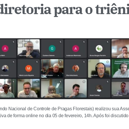
retoria para o triên
o Nacional de Controle de Pragas Florestais) realizou sua Ass
iva de forma online no dia 05 de fevereiro, 14h. Após foi discutid