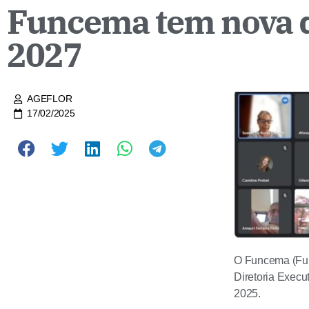
Funcema tem nova di
2027
AGEFLOR
17/02/2025
O Funcema (Fund
Diretoria Execut
2025.