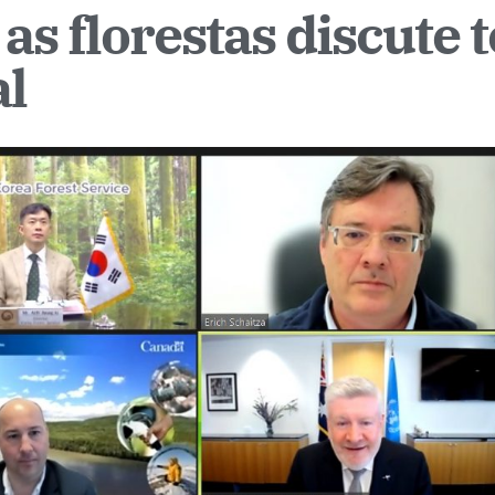
s florestas discute 
al