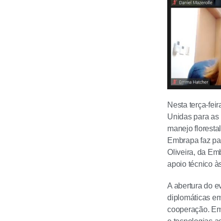
Nesta terça-fei
Unidas para as 
manejo floresta
Embrapa faz pa
Oliveira, da Em
apoio técnico à
A abertura do e
diplomáticas em
cooperação. Em 