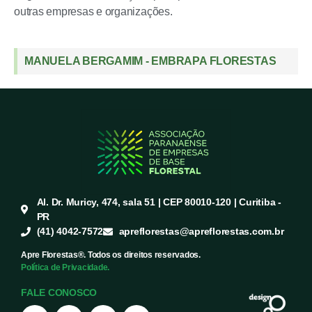
outras empresas e organizações.
MANUELA BERGAMIM - EMBRAPA FLORESTAS
Al. Dr. Muricy, 474, sala 51 | CEP 80010-120 | Curitiba -
PR
(41) 4042-7572
apreflorestas@apreflorestas.com.br
Apre Florestas®. Todos os direitos reservados.
Política de Privacidade.
FALE CONOSCO