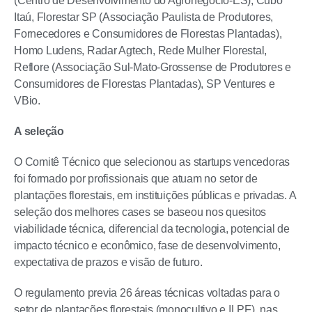
(Centro de Desenvolvimento do Agronegócio-ES), Cubo
Itaú, Florestar SP (Associação Paulista de Produtores,
Fornecedores e Consumidores de Florestas Plantadas),
Homo Ludens, Radar Agtech, Rede Mulher Florestal,
Reflore (Associação Sul-Mato-Grossense de Produtores e
Consumidores de Florestas Plantadas), SP Ventures e
VBio.
A seleção
O Comitê Técnico que selecionou as startups vencedoras
foi formado por profissionais que atuam no setor de
plantações florestais, em instituições públicas e privadas. A
seleção dos melhores cases se baseou nos quesitos
viabilidade técnica, diferencial da tecnologia, potencial de
impacto técnico e econômico, fase de desenvolvimento,
expectativa de prazos e visão de futuro.
O regulamento previa 26 áreas técnicas voltadas para o
setor de plantações florestais (monocultivo e ILPF), nas