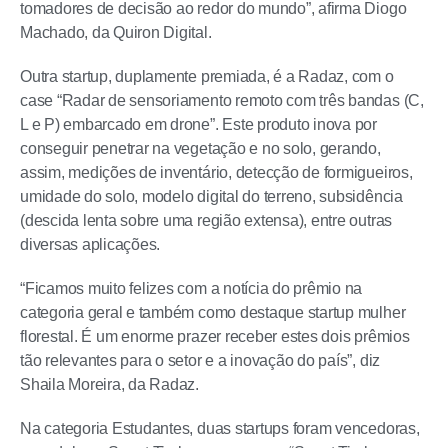
tomadores de decisão ao redor do mundo”, afirma Diogo
Machado, da Quiron Digital.
Outra startup, duplamente premiada, é a Radaz, com o
case “Radar de sensoriamento remoto com três bandas (C,
L e P) embarcado em drone”. Este produto inova por
conseguir penetrar na vegetação e no solo, gerando,
assim, medições de inventário, detecção de formigueiros,
umidade do solo, modelo digital do terreno, subsidência
(descida lenta sobre uma região extensa), entre outras
diversas aplicações.
“Ficamos muito felizes com a notícia do prêmio na
categoria geral e também como destaque startup mulher
florestal. É um enorme prazer receber estes dois prêmios
tão relevantes para o setor e a inovação do país”, diz
Shaila Moreira, da Radaz.
Na categoria Estudantes, duas startups foram vencedoras,