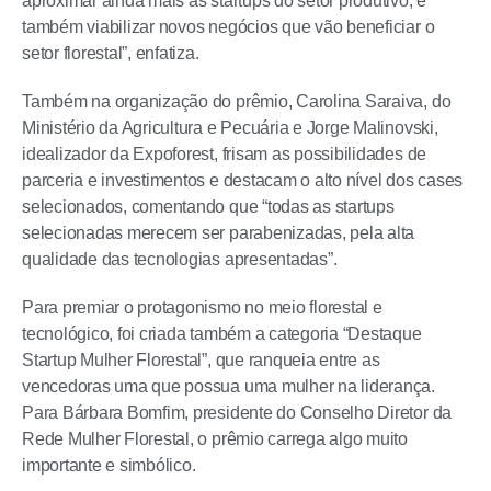
aproximar ainda mais as startups do setor produtivo, e
também viabilizar novos negócios que vão beneficiar o
setor florestal”, enfatiza.
Também na organização do prêmio, Carolina Saraiva, do
Ministério da Agricultura e Pecuária e Jorge Malinovski,
idealizador da Expoforest, frisam as possibilidades de
parceria e investimentos e destacam o alto nível dos cases
selecionados, comentando que “todas as startups
selecionadas merecem ser parabenizadas, pela alta
qualidade das tecnologias apresentadas”.
Para premiar o protagonismo no meio florestal e
tecnológico, foi criada também a categoria “Destaque
Startup Mulher Florestal”, que ranqueia entre as
vencedoras uma que possua uma mulher na liderança.
Para Bárbara Bomfim, presidente do Conselho Diretor da
Rede Mulher Florestal, o prêmio carrega algo muito
importante e simbólico.