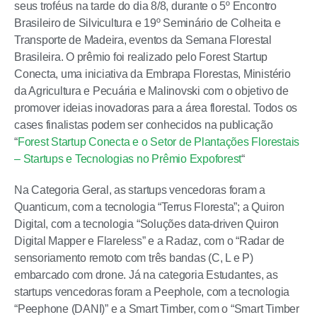
seus troféus na tarde do dia 8/8, durante o 5º Encontro
Brasileiro de Silvicultura e 19º Seminário de Colheita e
Transporte de Madeira, eventos da Semana Florestal
Brasileira. O prêmio foi realizado pelo Forest Startup
Conecta, uma iniciativa da Embrapa Florestas, Ministério
da Agricultura e Pecuária e Malinovski com o objetivo de
promover ideias inovadoras para a área florestal. Todos os
cases finalistas podem ser conhecidos na publicação
“
Forest Startup Conecta e o Setor de Plantações Florestais
– Startups e Tecnologias no Prêmio Expoforest
“
Na Categoria Geral, as startups vencedoras foram a
Quanticum, com a tecnologia “Terrus Floresta”; a Quiron
Digital, com a tecnologia “Soluções data-driven Quiron
Digital Mapper e Flareless” e a Radaz, com o “Radar de
sensoriamento remoto com três bandas (C, L e P)
embarcado com drone. Já na categoria Estudantes, as
startups vencedoras foram a Peephole, com a tecnologia
“Peephone (DANI)” e a Smart Timber, com o “Smart Timber