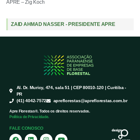
APRE – Zig Koch
ZAID AHMAD NASSER - PRESIDENTE APRE
Al. Dr. Muricy, 474, sala 51 | CEP 80010-120 | Curitiba -
PR
(41) 4042-7572
apreflorestas@apreflorestas.com.br
Apre Florestas®. Todos os direitos reservados.
Política de Privacidade.
FALE CONOSCO