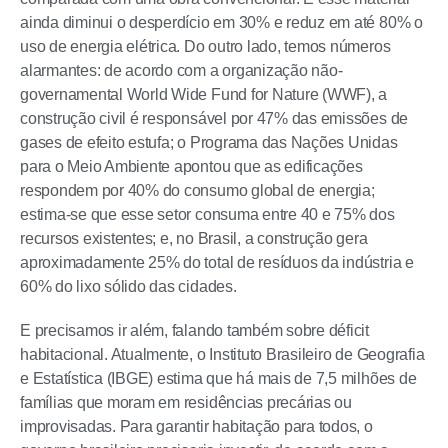
ainda diminui o desperdício em 30% e reduz em até 80% o
uso de energia elétrica. Do outro lado, temos números
alarmantes: de acordo com a organização não-
governamental World Wide Fund for Nature (WWF), a
construção civil é responsável por 47% das emissões de
gases de efeito estufa; o Programa das Nações Unidas
para o Meio Ambiente apontou que as edificações
respondem por 40% do consumo global de energia;
estima-se que esse setor consuma entre 40 e 75% dos
recursos existentes; e, no Brasil, a construção gera
aproximadamente 25% do total de resíduos da indústria e
60% do lixo sólido das cidades.
E precisamos ir além, falando também sobre déficit
habitacional. Atualmente, o Instituto Brasileiro de Geografia
e Estatística (IBGE) estima que há mais de 7,5 milhões de
famílias que moram em residências precárias ou
improvisadas. Para garantir habitação para todos, o