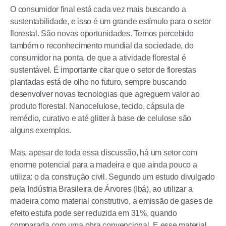
O consumidor final está cada vez mais buscando a
sustentabilidade, e isso é um grande estímulo para o setor
florestal. São novas oportunidades. Temos percebido
também o reconhecimento mundial da sociedade, do
consumidor na ponta, de que a atividade florestal é
sustentável. É importante citar que o setor de florestas
plantadas está de olho no futuro, sempre buscando
desenvolver novas tecnologias que agreguem valor ao
produto florestal. Nanocelulose, tecido, cápsula de
remédio, curativo e até glitter à base de celulose são
alguns exemplos.
Mas, apesar de toda essa discussão, há um setor com
enorme potencial para a madeira e que ainda pouco a
utiliza: o da construção civil. Segundo um estudo divulgado
pela Indústria Brasileira de Árvores (Ibá), ao utilizar a
madeira como material construtivo, a emissão de gases de
efeito estufa pode ser reduzida em 31%, quando
comparada com uma obra convencional. E esse material