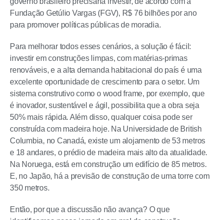
governo brasileiro precisaria investir, de acordo com a
Fundação Getúlio Vargas (FGV), R$ 76 bilhões por ano
para promover políticas públicas de moradia.
Para melhorar todos esses cenários, a solução é fácil:
investir em construções limpas, com matérias-primas
renováveis, e a alta demanda habitacional do país é uma
excelente oportunidade de crescimento para o setor. Um
sistema construtivo como o wood frame, por exemplo, que
é inovador, sustentável e ágil, possibilita que a obra seja
50% mais rápida. Além disso, qualquer coisa pode ser
construída com madeira hoje. Na Universidade de British
Columbia, no Canadá, existe um alojamento de 53 metros
e 18 andares, o prédio de madeira mais alto da atualidade.
Na Noruega, está em construção um edifício de 85 metros.
E, no Japão, há a previsão de construção de uma torre com
350 metros.
Então, por que a discussão não avança? O que