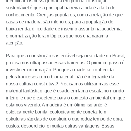
identificamos nessa jornada em prol da construção
sustentável é que a principal barreira ainda é a falta de
conhecimento. Crenças populares, como a relação de que
casas de madeira são inferiores, para a população de
baixa renda; dificuldade de inserir o assunto na academia;
e normatização foram tópicos que nos chamaram a
atenção.
Para que a construção sustentável seja realidade no Brasil,
precisamos ultrapassar essas barreiras. O primeiro passo é
investir em informação. Por que a madeira, conhecida
pelos franceses como biomaterial, não é integrante da
nossa cultura construtiva? Precisamos utilizar mais esse
material fantástico, que é usado em larga escala no mundo
inteiro, e que é excelente para o contexto ambiental em que
estamos vivendo. A madeira é um ótimo isolante; é
esteticamente bonita; ecologicamente correta; tem
estruturas rápidas de construir, o que reduz tempo de obra,
custos, desperdício; e muitas outras vantagens. Essas