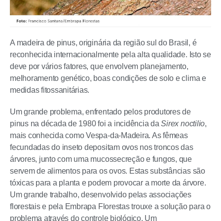
A madeira de pinus, originária da região sul do Brasil, é
reconhecida internacionalmente pela alta qualidade. Isto se
deve por vários fatores, que envolvem planejamento,
melhoramento genético, boas condições de solo e clima e
medidas fitossanitárias.
Um grande problema, enfrentado pelos produtores de
pinus na década de 1980 foi a incidência da
Sirex noctilio
,
mais conhecida como Vespa-da-Madeira. As fêmeas
fecundadas do inseto depositam ovos nos troncos das
árvores, junto com uma mucossecreção e fungos, que
servem de alimentos para os ovos. Estas substâncias são
tóxicas para a planta e podem provocar a morte da árvore.
Um grande trabalho, desenvolvido pelas associações
florestais e pela Embrapa Florestas trouxe a solução para o
problema através do controle biológico. Um