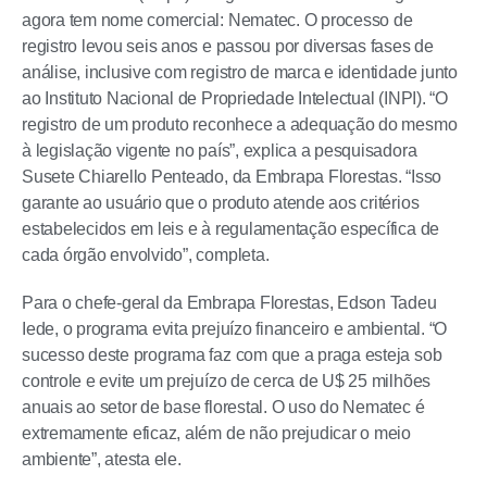
agora tem nome comercial: Nematec. O processo de
registro levou seis anos e passou por diversas fases de
análise, inclusive com registro de marca e identidade junto
ao Instituto Nacional de Propriedade Intelectual (INPI). “O
registro de um produto reconhece a adequação do mesmo
à legislação vigente no país”, explica a pesquisadora
Susete Chiarello Penteado, da Embrapa Florestas. “Isso
garante ao usuário que o produto atende aos critérios
estabelecidos em leis e à regulamentação específica de
cada órgão envolvido”, completa.
Para o chefe-geral da Embrapa Florestas, Edson Tadeu
Iede, o programa evita prejuízo financeiro e ambiental. “O
sucesso deste programa faz com que a praga esteja sob
controle e evite um prejuízo de cerca de U$ 25 milhões
anuais ao setor de base florestal. O uso do Nematec é
extremamente eficaz, além de não prejudicar o meio
ambiente”, atesta ele.