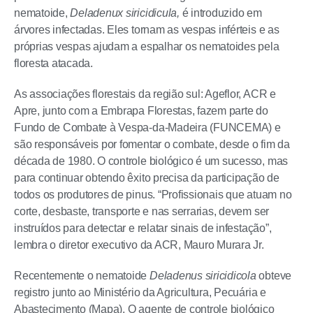
nematoide,
Deladenux siricidicula,
é introduzido em
árvores infectadas. Eles tornam as vespas inférteis e as
próprias vespas ajudam a espalhar os nematoides pela
floresta atacada.
As associações florestais da região sul: Ageflor, ACR e
Apre, junto com a Embrapa Florestas, fazem parte do
Fundo de Combate à Vespa-da-Madeira (FUNCEMA) e
são responsáveis por fomentar o combate, desde o fim da
década de 1980. O controle biológico é um sucesso, mas
para continuar obtendo êxito precisa da participação de
todos os produtores de pinus. “Profissionais que atuam no
corte, desbaste, transporte e nas serrarias, devem ser
instruídos para detectar e relatar sinais de infestação”,
lembra o diretor executivo da ACR, Mauro Murara Jr.
Recentemente o nematoide
Deladenus siricidicola
obteve
registro junto ao Ministério da Agricultura, Pecuária e
Abastecimento (Mapa). O agente de controle biológico