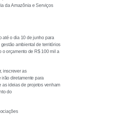
ária da Amazônia e Serviços
 até o dia 10 de junho para
gestão ambiental de territórios
o o orçamento de R$ 100 mil a
, inscrever as
e irão diretamente para
ue as ideias de projetos venham
nto do
sociações