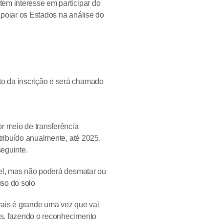
em interesse em participar do
apoiar os Estados na análise do
o da inscrição e será chamado
r meio de transferência
tribuído anualmente, até 2025.
eguinte.
vel, mas não poderá desmatar ou
uso do solo
rais é grande uma vez que vai
as, fazendo o reconhecimento