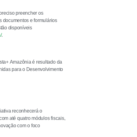
 preciso preencher os
es documentos e formulários
stão disponíveis
/
.
sta+ Amazônia é resultado da
Unidas para o Desenvolvimento
iativa reconhecerá o
com até quatro módulos fiscais,
inovação com o foco