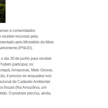
dígenas e comunidades
 receber recursos pela
mentado pelo Ministério do Meio
volvimento (PNUD).
o dia 30 de junho para receber
Podem participar, os
, Amapá, Amazonas, Mato Grosso,
ção, é preciso se enquadrar nos
Nacional de Cadastro Ambiental
ulos fiscais (Na Amazônia, um
ido. O produtor precisa, ainda,