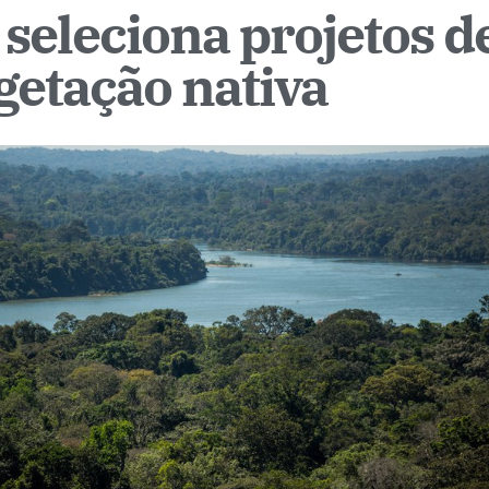
seleciona projetos d
getação nativa