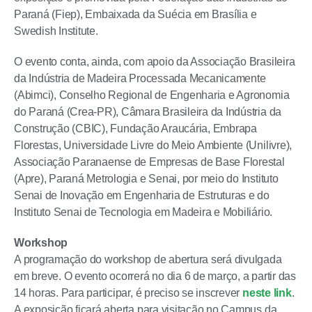
Paraná (Fiep), Embaixada da Suécia em Brasília e
Swedish Institute.
O evento conta, ainda, com apoio da Associação Brasileira
da Indústria de Madeira Processada Mecanicamente
(Abimci), Conselho Regional de Engenharia e Agronomia
do Paraná (Crea-PR), Câmara Brasileira da Indústria da
Construção (CBIC), Fundação Araucária, Embrapa
Florestas, Universidade Livre do Meio Ambiente (Unilivre),
Associação Paranaense de Empresas de Base Florestal
(Apre), Paraná Metrologia e Senai, por meio do Instituto
Senai de Inovação em Engenharia de Estruturas e do
Instituto Senai de Tecnologia em Madeira e Mobiliário.
Workshop
A programação do workshop de abertura será divulgada
em breve. O evento ocorrerá no dia 6 de março, a partir das
14 horas. Para participar, é preciso se inscrever
neste link
.
A exposição ficará aberta para visitação no Campus da