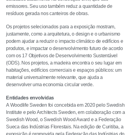
emissores. Seu uso também reduz a quantidade de
resíduos gerada nos canteiros de obras.
Os projetos selecionados para a exposição mostram,
justamente, como a arquitetura, o design e o urbanismo
podem ajudar a reduzir o impacto climático de edifícios e
produtos, e impactar o desenvolvimento futuro de acordo
com os 17 Objetivos de Desenvolvimento Sustentável
(ODS). Nos projetos, a madeira encontra o seu lugar em
habitações, edifícios comerciais e espaços públicos: um
material universalmente relevante, que ajuda a
desenvolver uma economia circular verde.
Entidades envolvidas
A Woodlife Sweden foi concebida em 2020 pelo Swedish
Institute e pelo Architects Sweden, em colaboração com a
Swedish Wood, o Swedish Wood Award e a Federação
Sueca das Indústrias Florestais. Na edição de Curitiba, a
exposição é promovida pela Federação das Indústrias do