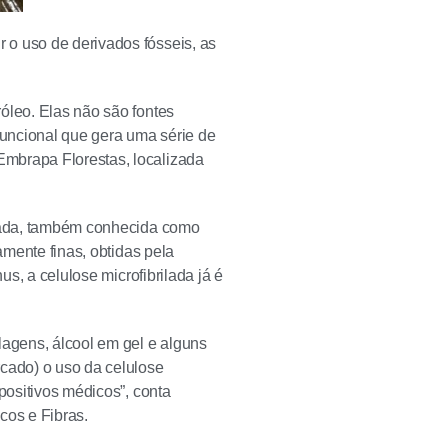
 o uso de derivados fósseis, as
óleo. Elas não são fontes
uncional que gera uma série de
Embrapa Florestas, localizada
ilada, também conhecida como
amente finas, obtidas pela
us, a celulose microfibrilada já é
lagens, álcool em gel e alguns
rcado) o uso da celulose
positivos médicos”, conta
cos e Fibras.