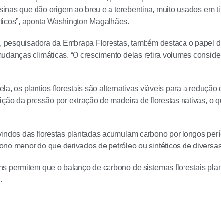
resinas que dão origem ao breu e à terebentina, muito usados em ti
ticos”, aponta Washington Magalhães.
a, pesquisadora da Embrapa Florestas, também destaca o papel da
udanças climáticas. “O crescimento delas retira volumes conside
la, os plantios florestais são alternativas viáveis para a reduçã
ição da pressão por extração de madeira de florestas nativas, o
indos das florestas plantadas acumulam carbono por longos per
no menor do que derivados de petróleo ou sintéticos de diversas
s permitem que o balanço de carbono de sistemas florestais plant
.