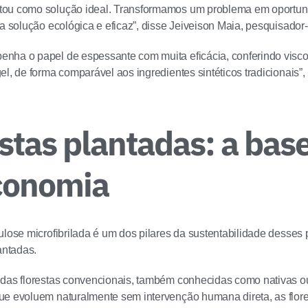
ou como solução ideal. Transformamos um problema em oportunid
a solução ecológica e eficaz”, disse Jeiveison Maia, pesquisador-c
ha o papel de espessante com muita eficácia, conferindo visco
l, de forma comparável aos ingredientes sintéticos tradicionais”, 
stas plantadas: a bas
conomia
ulose microfibrilada é um dos pilares da sustentabilidade desses 
antadas.
das florestas convencionais, também conhecidas como nativas ou
e evoluem naturalmente sem intervenção humana direta, as flore