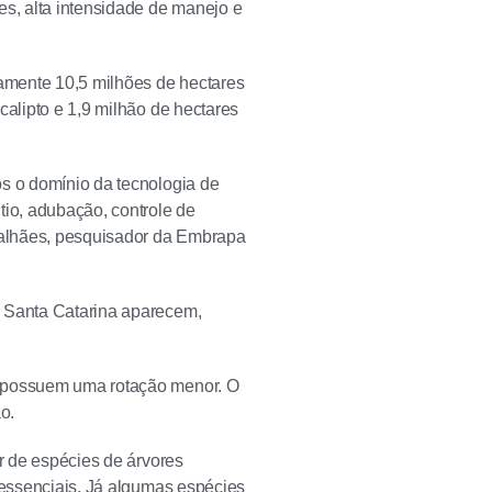
s, alta intensidade de manejo e
damente 10,5 milhões de hectares
calipto e 1,9 milhão de hectares
os o domínio da tecnologia de
tio, adubação, controle de
agalhães, pesquisador da Embrapa
e Santa Catarina aparecem,
s possuem uma rotação menor. O
o.
ir de espécies de árvores
s essenciais. Já algumas espécies