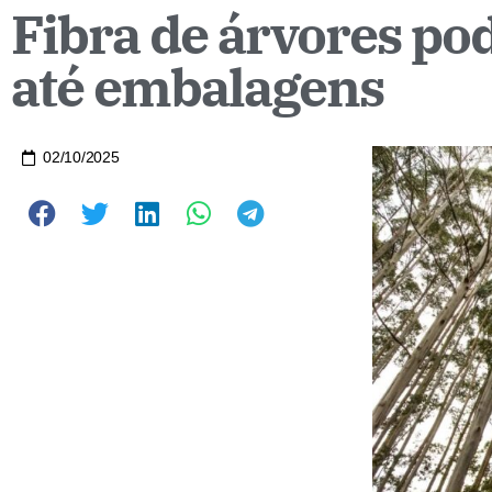
Fibra de árvores pode
até embalagens
02/10/2025