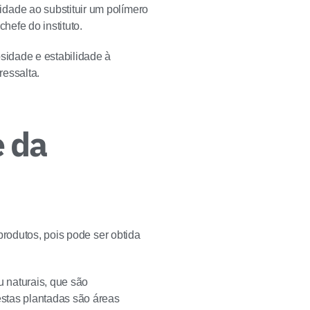
ade ao substituir um polímero
hefe do instituto.
sidade e estabilidade à
ressalta.
e da
produtos, pois pode ser obtida
 naturais, que são
stas plantadas são áreas