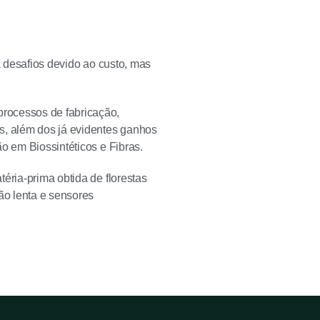
a desafios devido ao custo, mas
rocessos de fabricação,
, além dos já evidentes ganhos
o em Biossintéticos e Fibras.
éria-prima obtida de florestas
ão lenta e sensores