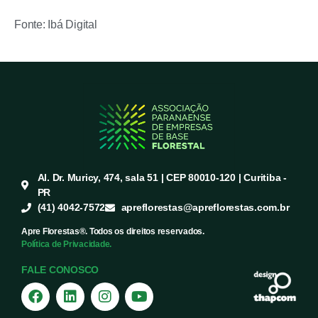
Fonte: Ibá Digital
Al. Dr. Muricy, 474, sala 51 | CEP 80010-120 | Curitiba -
PR
(41) 4042-7572
apreflorestas@apreflorestas.com.br
Apre Florestas®. Todos os direitos reservados.
Política de Privacidade.
FALE CONOSCO