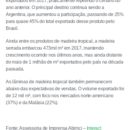
exportados em 2017, praticamente repetindo o cenário do
ano anterior. O principal destino continua sendo a
Argentina, que aumentou a participação, passando de 25%
para quase 45% do total exportado desse produto pelo
Brasil.
Ainda entre os produtos de madeira tropical, a madeira
serrada embarcou 473mil m³ em 2017, mantendo
crescimento ocorrido nos últimos anos, mas ainda distante
do mais de 1 milhão de m³ exportados pelo país na década
passada.
As lâminas de madeira tropical também permanecem
abaixo das expectativas de vendas. O volume exportado foi
de 12 mil m³, com foco nos mercados norte-americano
(37%) e da Malásia (22%).
Fonte: Assessoria de Imprensa Abimci –
Interact