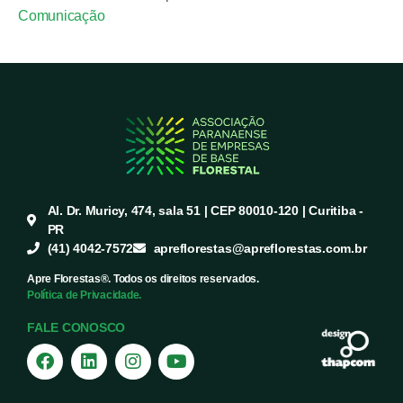
Comunicação
Al. Dr. Muricy, 474, sala 51 | CEP 80010-120 | Curitiba -
PR
(41) 4042-7572
apreflorestas@apreflorestas.com.br
Apre Florestas®. Todos os direitos reservados.
Política de Privacidade.
FALE CONOSCO