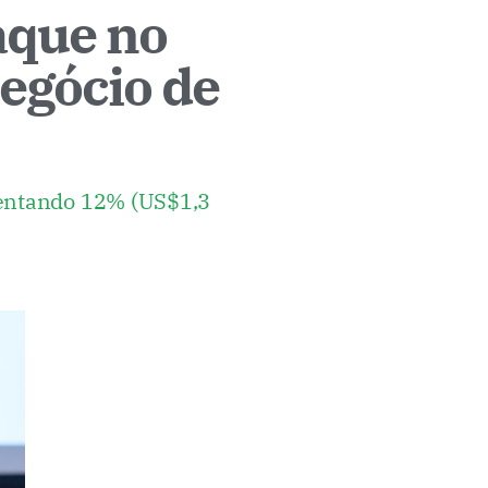
aque no
egócio de
esentando 12% (US$1,3