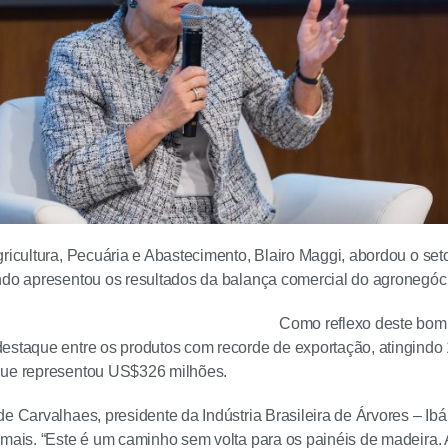
ricultura, Pecuária e Abastecimento, Blairo Maggi, abordou o setor
ndo apresentou os resultados da balança comercial do agronegóc
Como reflexo deste bom 
estaque entre os produtos com recorde de exportação, atingindo
que representou US$326 milhões.
de Carvalhaes, presidente da Indústria Brasileira de Árvores – Ibá
 mais. “Este é um caminho sem volta para os painéis de madeira. 