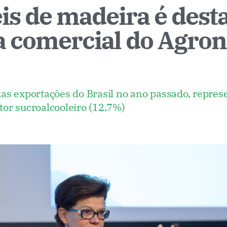
is de madeira é dest
a comercial do Agron
das exportações do Brasil no ano passado, repr
etor sucroalcooleiro (12,7%)