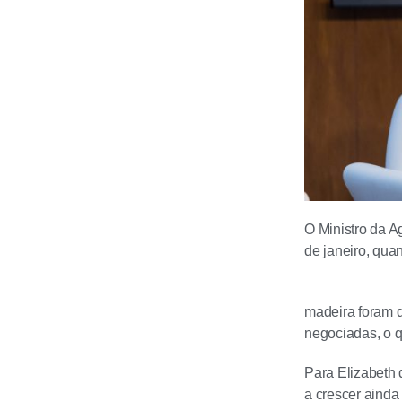
O Ministro da Ag
de janeiro, qua
madeira foram d
negociadas, o 
Para Elizabeth 
a crescer ainda