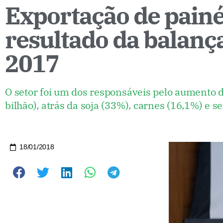
Exportação de painé
resultado da balanç
2017
O setor foi um dos responsáveis pelo aumento 
bilhão), atrás da soja (33%), carnes (16,1%) e s
18/01/2018