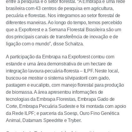
entre a pesquisa e o setor florestal. “A Embrapa é uma rede
brasileira com 43 centros de pesquisa em agricultura,
pecuária e florestas. Nos integramos ao setor florestal de
diferentes maneiras. Ao longo do tempo, temos percebido
que a Expoforest e a Semana Florestal Brasileira são um
dos principais canais de transferência de inovação e de
ligação com o mundo”, disse Schaitza.
A participação da Embrapa na Expoforest contou com
estande e uma área demonstrativa de um hectare de
integração lavoura-pecuária-floresta – ILPF. Neste local,
buscou-se mostrar o sistema silvipastoril com gado,
pastagem e eucalipto, com manejo florestal para produção
de biomassa. A área apresentou informações de
tecnologias da Embrapa Florestas, Embrapa Gado de
Corte, Embrapa Pecuária Sudeste e foi montada com apoio
da Rede ILPF; e parceria da Soesp, Ouro Fino Genética
Animal, Datamars Speedrite e Tryber.