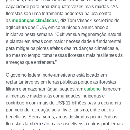
capacidade para produzir quatro vezes mais mudas. “As
florestas são uma ferramenta poderosa na luta contra
as
mudanças climáticas
”, diz Tom Vilsack, secretário de
agricultura dos EUA, em comunicado anunciando a
iniciativa nesta semana. “Cultivar sua regeneração natural
e plantar em áreas com maior necessidade é fundamental
para mitigar os piores efeitos das mudanças climáticas e,
ao mesmo tempo, tornar essas florestas mais resilientes às
ameaças que enfrentam.”
O governo federal norte-americano está focado em
replantar árvores em terras públicas porque as florestas
filtram e armazenam água, sequestram
carbono
, fornecem
alimentos e madeira às comunidades indígenas e
contribuem com mais de US$ 11 bilhões para a economia
por meio de recreação ao ar livre, turismo, entre outros
benefícios. Sem árvores, áreas destruídas por incêndios
florestais também são mais suscetíveis a outros problemas