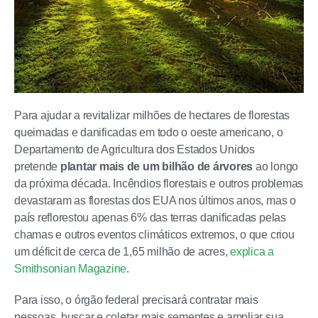
Para ajudar a revitalizar milhões de hectares de florestas
queimadas e danificadas em todo o oeste americano, o
Departamento de Agricultura dos Estados Unidos
pretende
plantar mais de um bilhão de árvores
ao longo
da próxima década. Incêndios florestais e outros problemas
devastaram as florestas dos EUA nos últimos anos, mas o
país reflorestou apenas 6% das terras danificadas pelas
chamas e outros eventos climáticos extremos, o que criou
um déficit de cerca de 1,65 milhão de acres,
explica a
Smithsonian Magazine
.
Para isso, o órgão federal precisará contratar mais
pessoas, buscar e coletar mais sementes e ampliar sua