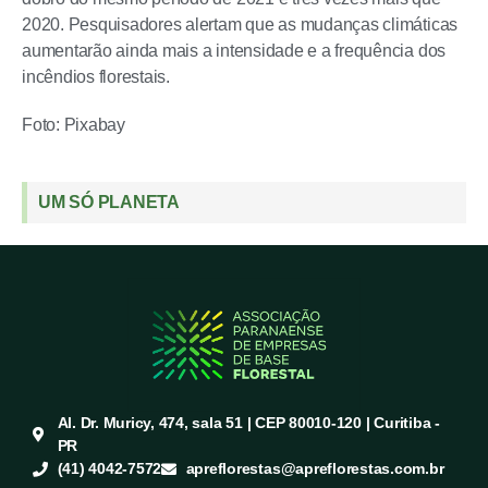
2020. Pesquisadores alertam que as mudanças climáticas
aumentarão ainda mais a intensidade e a frequência dos
incêndios florestais.
Foto: Pixabay
UM SÓ PLANETA
Al. Dr. Muricy, 474, sala 51 | CEP 80010-120 | Curitiba -
PR
(41) 4042-7572
apreflorestas@apreflorestas.com.br