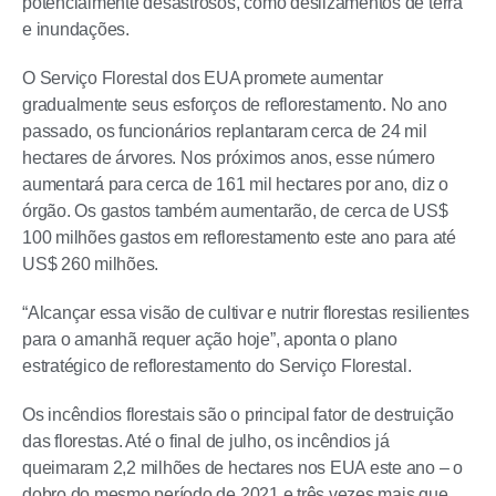
potencialmente desastrosos, como deslizamentos de terra
e inundações.
O Serviço Florestal dos EUA promete aumentar
gradualmente seus esforços de reflorestamento. No ano
passado, os funcionários replantaram cerca de 24 mil
hectares de árvores. Nos próximos anos, esse número
aumentará para cerca de 161 mil hectares por ano, diz o
órgão. Os gastos também aumentarão, de cerca de US$
100 milhões gastos em reflorestamento este ano para até
US$ 260 milhões.
“Alcançar essa visão de cultivar e nutrir florestas resilientes
para o amanhã requer ação hoje”, aponta o plano
estratégico de reflorestamento do Serviço Florestal.
Os incêndios florestais são o principal fator de destruição
das florestas. Até o final de julho, os incêndios já
queimaram 2,2 milhões de hectares nos EUA este ano – o
dobro do mesmo período de 2021 e três vezes mais que