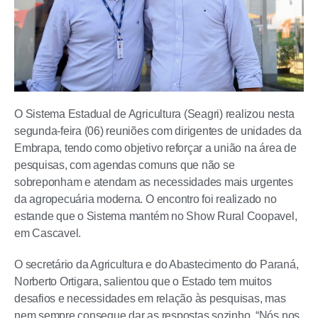
O Sistema Estadual de Agricultura (Seagri) realizou nesta
segunda-feira (06) reuniões com dirigentes de unidades da
Embrapa, tendo como objetivo reforçar a união na área de
pesquisas, com agendas comuns que não se
sobreponham e atendam as necessidades mais urgentes
da agropecuária moderna. O encontro foi realizado no
estande que o Sistema mantém no Show Rural Coopavel,
em Cascavel.
O secretário da Agricultura e do Abastecimento do Paraná,
Norberto Ortigara, salientou que o Estado tem muitos
desafios e necessidades em relação às pesquisas, mas
nem sempre consegue dar as respostas sozinho. “Nós nos