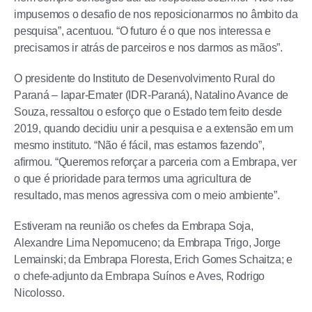
impusemos o desafio de nos reposicionarmos no âmbito da
pesquisa”, acentuou. “O futuro é o que nos interessa e
precisamos ir atrás de parceiros e nos darmos as mãos”.
O presidente do Instituto de Desenvolvimento Rural do
Paraná – Iapar-Emater (IDR-Paraná), Natalino Avance de
Souza, ressaltou o esforço que o Estado tem feito desde
2019, quando decidiu unir a pesquisa e a extensão em um
mesmo instituto. “Não é fácil, mas estamos fazendo”,
afirmou. “Queremos reforçar a parceria com a Embrapa, ver
o que é prioridade para termos uma agricultura de
resultado, mas menos agressiva com o meio ambiente”.
Estiveram na reunião os chefes da Embrapa Soja,
Alexandre Lima Nepomuceno; da Embrapa Trigo, Jorge
Lemainski; da Embrapa Floresta, Erich Gomes Schaitza; e
o chefe-adjunto da Embrapa Suínos e Aves, Rodrigo
Nicolosso.