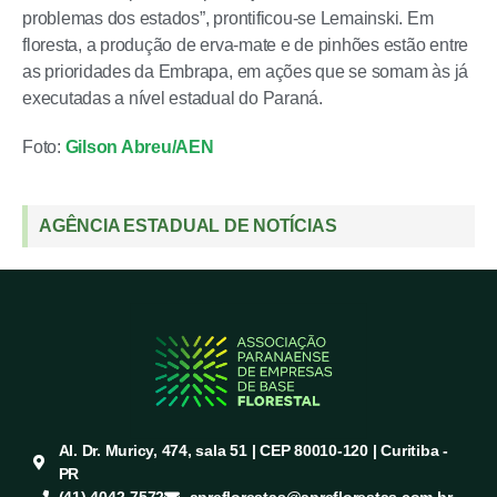
problemas dos estados”, prontificou-se Lemainski. Em
floresta, a produção de erva-mate e de pinhões estão entre
as prioridades da Embrapa, em ações que se somam às já
executadas a nível estadual do Paraná.
Foto:
Gilson Abreu/AEN
AGÊNCIA ESTADUAL DE NOTÍCIAS
Al. Dr. Muricy, 474, sala 51 | CEP 80010-120 | Curitiba -
PR