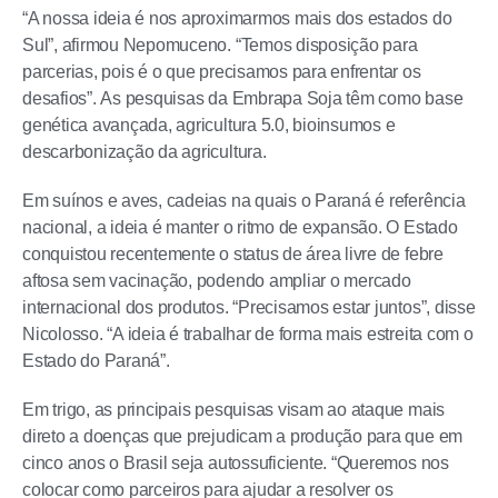
“A nossa ideia é nos aproximarmos mais dos estados do
Sul”, afirmou Nepomuceno. “Temos disposição para
parcerias, pois é o que precisamos para enfrentar os
desafios”. As pesquisas da Embrapa Soja têm como base
genética avançada, agricultura 5.0, bioinsumos e
descarbonização da agricultura.
Em suínos e aves, cadeias na quais o Paraná é referência
nacional, a ideia é manter o ritmo de expansão. O Estado
conquistou recentemente o status de área livre de febre
aftosa sem vacinação, podendo ampliar o mercado
internacional dos produtos. “Precisamos estar juntos”, disse
Nicolosso. “A ideia é trabalhar de forma mais estreita com o
Estado do Paraná”.
Em trigo, as principais pesquisas visam ao ataque mais
direto a doenças que prejudicam a produção para que em
cinco anos o Brasil seja autossuficiente. “Queremos nos
colocar como parceiros para ajudar a resolver os