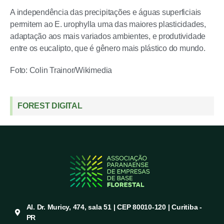
A independência das precipitações e águas superficiais
permitem ao E. urophylla uma das maiores plasticidades,
adaptação aos mais variados ambientes, e produtividade
entre os eucalipto, que é gênero mais plástico do mundo.
Foto: Colin Trainor/Wikimedia
FOREST DIGITAL
Al. Dr. Muricy, 474, sala 51 | CEP 80010-120 | Curitiba -
PR