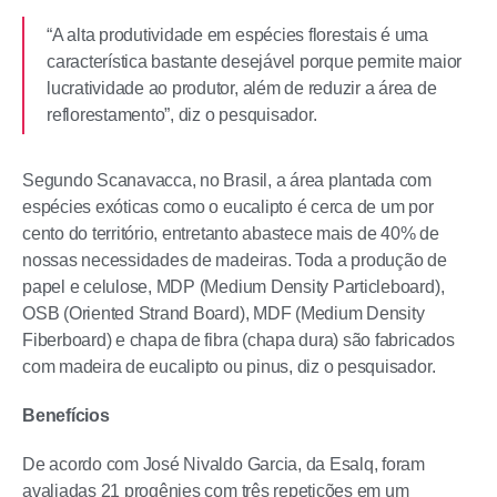
“A alta produtividade em espécies florestais é uma
característica bastante desejável porque permite maior
lucratividade ao produtor, além de reduzir a área de
reflorestamento”, diz o pesquisador.
Segundo Scanavacca, no Brasil, a área plantada com
espécies exóticas como o eucalipto é cerca de um por
cento do território, entretanto abastece mais de 40% de
nossas necessidades de madeiras. Toda a produção de
papel e celulose, MDP (Medium Density Particleboard),
OSB (Oriented Strand Board), MDF (Medium Density
Fiberboard) e chapa de fibra (chapa dura) são fabricados
com madeira de eucalipto ou pinus, diz o pesquisador.
Benefícios
De acordo com José Nivaldo Garcia, da Esalq, foram
avaliadas 21 progênies com três repetições em um