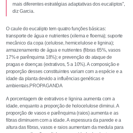
mais diferentes estratégias adaptativas dos eucaliptos”,
diz Garcia.
O caule do eucalipto tem quatro funções básicas:
transporte de água e nutrientes (xilema e floema); suporte
mecânico da copa (celulose, hemicelulose e lignina);
armazenamento de água e nutrientes (fibras 65%, vasos
17% e parênquima 18%); e prevenção do ataque de
pragas e doenças (extrativos, 5 a 10%). A composição e
proporção desses constituintes variam com a espécie e a
idade da planta devido a influências genéticas e
ambientais.
PROPAGANDA
A porcentagem de extrativos e lignina aumenta com a
idade, enquanto a proporção de holocelulose diminui. A
proporção de vasos e parênquima (raios) aumenta e as
fibras diminuem com a idade. A espessura da parede e a
altura das fibras, vasos e raios aumentam da medula para