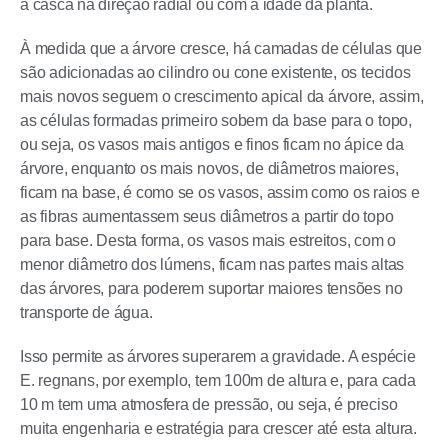
a casca na direção radial ou com a idade da planta.
À medida que a árvore cresce, há camadas de células que
são adicionadas ao cilindro ou cone existente, os tecidos
mais novos seguem o crescimento apical da árvore, assim,
as células formadas primeiro sobem da base para o topo,
ou seja, os vasos mais antigos e finos ficam no ápice da
árvore, enquanto os mais novos, de diâmetros maiores,
ficam na base, é como se os vasos, assim como os raios e
as fibras aumentassem seus diâmetros a partir do topo
para base. Desta forma, os vasos mais estreitos, com o
menor diâmetro dos lúmens, ficam nas partes mais altas
das árvores, para poderem suportar maiores tensões no
transporte de água.
Isso permite as árvores superarem a gravidade. A espécie
E. regnans, por exemplo, tem 100m de altura e, para cada
10 m tem uma atmosfera de pressão, ou seja, é preciso
muita engenharia e estratégia para crescer até esta altura.