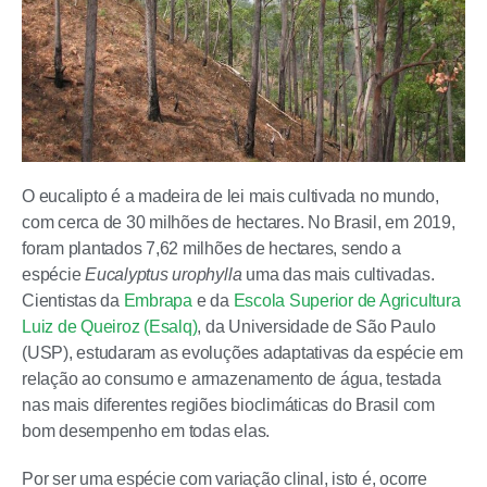
O eucalipto é a madeira de lei mais cultivada no mundo,
com cerca de 30 milhões de hectares. No Brasil, em 2019,
foram plantados 7,62 milhões de hectares, sendo a
espécie
Eucalyptus urophylla
uma das mais cultivadas.
Cientistas da
Embrapa
e da
Escola Superior de Agricultura
Luiz de Queiroz (Esalq)
, da Universidade de São Paulo
(USP), estudaram as evoluções adaptativas da espécie em
relação ao consumo e armazenamento de água, testada
nas mais diferentes regiões bioclimáticas do Brasil com
bom desempenho em todas elas.
Por ser uma espécie com variação clinal, isto é, ocorre