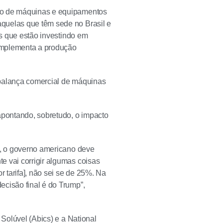
iro de máquinas e equipamentos
quelas que têm sede no Brasil e
as que estão investindo em
complementa a produção
 balança comercial de máquinas
apontando, sobretudo, o impacto
.
a, o governo americano deve
e vai corrigir algumas coisas
 tarifa], não sei se de 25%. Na
ecisão final é do Trump”,
 Solúvel (Abics) e a National