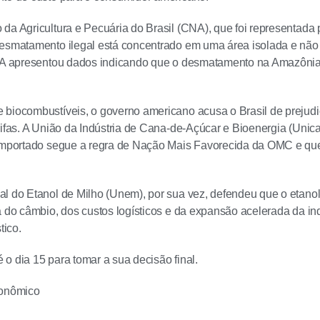
da Agricultura e Pecuária do Brasil (CNA), que foi representada
esmatamento ilegal está concentrado em uma área isolada e não
CNA apresentou dados indicando que o desmatamento na Amazônia
biocombustíveis, o governo americano acusa o Brasil de prejudi
ifas. A União da Indústria de Cana-de-Açúcar e Bioenergia (Unica)
importado segue a regra de Nação Mais Favorecida da OMC e que 
l do Etanol de Milho (Unem), por sua vez, defendeu que o etan
a do câmbio, dos custos logísticos e da expansão acelerada da ind
ico.
o dia 15 para tomar a sua decisão final.
conômico