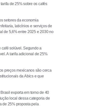
tarifa de 25% sobre os cafés
os setores da economia
itaria, laticínios e serviços de
ual de 5,6% entre 2025 e 2030 no
e café solúvel. Segundo a
l. A tarifa adicional de 25%
 os preços mexicanos são cerca
nstitucionais da Abics e que
Brasil exporta em torno de 40
ução local dessa categoria de
xa de 25% proposta pela