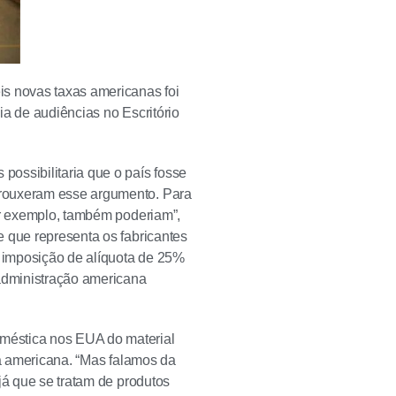
is novas taxas americanas foi
ia de audiências no Escritório
ossibilitaria que o país fosse
trouxeram esse argumento. Para
or exemplo, também poderiam”,
e que representa os fabricantes
 imposição de alíquota de 25%
 administração americana
méstica nos EUA do material
da americana. “Mas falamos da
já que se tratam de produtos