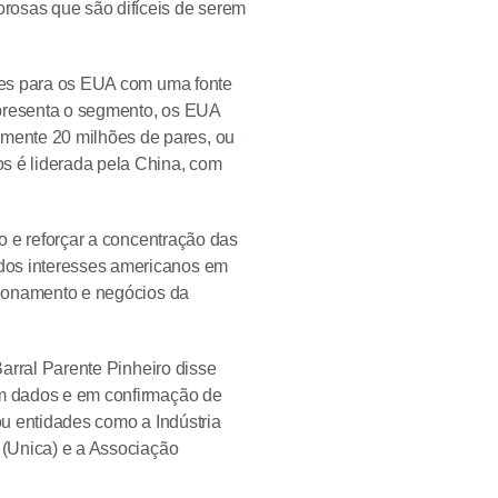
rosas que são difíceis de serem
ques para os EUA com uma fonte
epresenta o segmento, os EUA
mente 20 milhões de pares, ou
s é liderada pela China, com
to e reforçar a concentração das
dos interesses americanos em
acionamento e negócios da
Barral Parente Pinheiro disse
em dados e em confirmação de
ou entidades como a Indústria
a (Unica) e a Associação