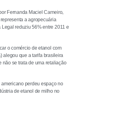
 por Fernanda Maciel Carneiro,
 representa a agropecuária
 Legal reduziu 56% entre 2011 e
car o comércio de etanol com
 alegou que a tarifa brasileira
não se trata de uma retaliação
ol americano perdeu espaço no
ústria de etanol de milho no