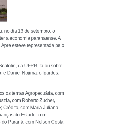
, no dia 13 de setembro, o
ter a economia paranaense. A
A Apre esteve representada pelo
Scatolin, da UFPR, falou sobre
 e Daniel Nojima, o Ipardes,
ados os temas Agropecuária, com
stria, com Roberto Zucher,
 Crédito, com Maria Juliana
nanças do Estado, com
o do Paraná, com Nelson Costa