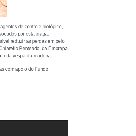
 agentes de controle biológico,
vocados por esta praga.
sível reduzir as perdas em pelo
 Chiarello Penteado, da Embrapa
gico da vespa-da-madeira.
tas com apoio do Fundo