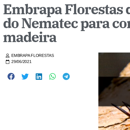
Embrapa Florestas d
do Nematec para con
madeira
EMBRAPA FLORESTAS
29/06/2021