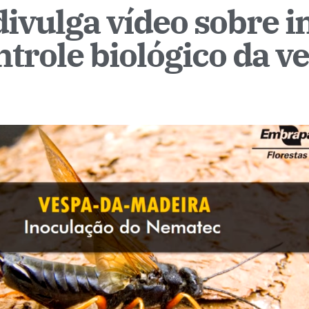
ivulga vídeo sobre i
trole biológico da v