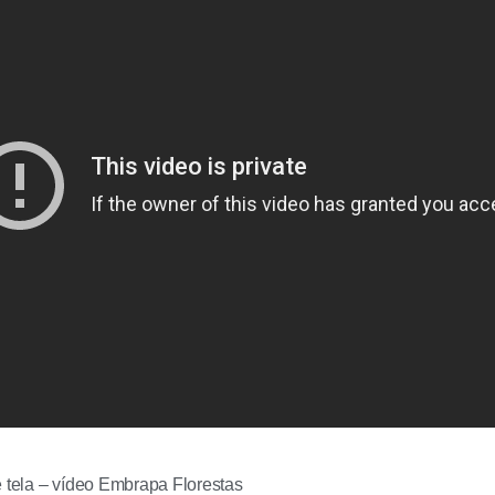
e tela – vídeo Embrapa Florestas