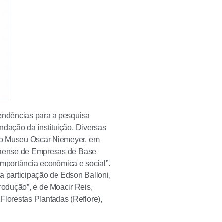
Tendências para a pesquisa
ndação da instituição. Diversas
 no Museu Oscar Niemeyer, em
anaense de Empresas de Base
 importância econômica e social”.
 a participação de Edson Balloni,
produção”, e de Moacir Reis,
lorestas Plantadas (Reflore),