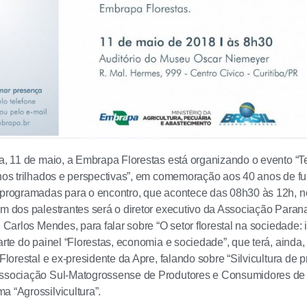
ra, 11 de maio, a Embrapa Florestas está organizando o evento “
nhos trilhados e perspectivas”, em comemoração aos 40 anos de fu
o programadas para o encontro, que acontece das 08h30 às 12h,
Um dos palestrantes será o diretor executivo da Associação Par
, Carlos Mendes, para falar sobre “O setor florestal na sociedade:
arte do painel “Florestas, economia e sociedade”, que terá, ainda,
 Florestal e ex-presidente da Apre, falando sobre “Silvicultura de 
ssociação Sul-Matogrossense de Produtores e Consumidores de F
a “Agrossilvicultura”.