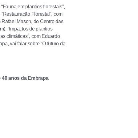
“Fauna em plantios florestais”,
“Restauração Florestal”, com
m Rafael Mason, do Centro das
); “Impactos de plantios
nças climáticas”, com Eduardo
a, vai falar sobre “O futuro da
 – 40 anos da Embrapa