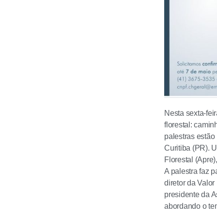
Nesta sexta-fei
florestal: cami
palestras estã
Curitiba (PR). 
Florestal (Apre)
A palestra faz p
diretor da Valor
presidente da A
abordando o tem