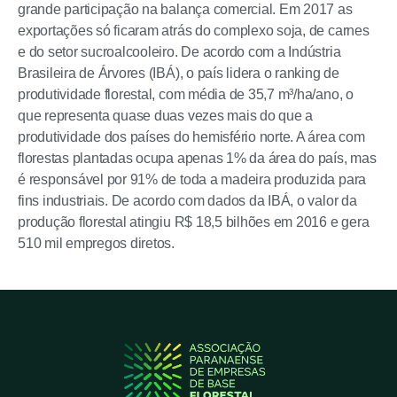
grande participação na balança comercial. Em 2017 as
exportações só ficaram atrás do complexo soja, de carnes
e do setor sucroalcooleiro. De acordo com a Indústria
Brasileira de Árvores (IBÁ), o país lidera o ranking de
produtividade florestal, com média de 35,7 m³/ha/ano, o
que representa quase duas vezes mais do que a
produtividade dos países do hemisfério norte. A área com
florestas plantadas ocupa apenas 1% da área do país, mas
é responsável por 91% de toda a madeira produzida para
fins industriais. De acordo com dados da IBÁ, o valor da
produção florestal atingiu R$ 18,5 bilhões em 2016 e gera
510 mil empregos diretos.