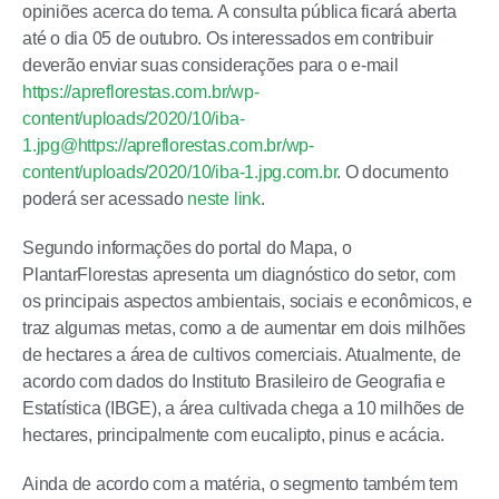
opiniões acerca do tema. A consulta pública ficará aberta
até o dia 05 de outubro. Os interessados em contribuir
deverão enviar suas considerações para o e-mail
https://apreflorestas.com.br/wp-
content/uploads/2020/10/iba-
1.jpg@https://apreflorestas.com.br/wp-
content/uploads/2020/10/iba-1.jpg.com.br
. O documento
poderá ser acessado
neste link
.
Segundo informações do portal do Mapa, o
PlantarFlorestas apresenta um diagnóstico do setor, com
os principais aspectos ambientais, sociais e econômicos, e
traz algumas metas, como a de aumentar em dois milhões
de hectares a área de cultivos comerciais. Atualmente, de
acordo com dados do Instituto Brasileiro de Geografia e
Estatística (IBGE), a área cultivada chega a 10 milhões de
hectares, principalmente com eucalipto, pinus e acácia.
Ainda de acordo com a matéria, o segmento também tem