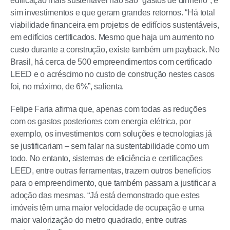
edificação mais sustentável não são “gastos de dinheiro”, e
sim investimentos e que geram grandes retornos. “Há total
viabilidade financeira em projetos de edifícios sustentáveis,
em edifícios certificados. Mesmo que haja um aumento no
custo durante a construção, existe também um payback. No
Brasil, há cerca de 500 empreendimentos com certificado
LEED e o acréscimo no custo de construção nestes casos
foi, no máximo, de 6%”, salienta.
Felipe Faria afirma que, apenas com todas as reduções
com os gastos posteriores com energia elétrica, por
exemplo, os investimentos com soluções e tecnologias já
se justificariam – sem falar na sustentabilidade como um
todo. No entanto, sistemas de eficiência e certificações
LEED, entre outras ferramentas, trazem outros benefícios
para o empreendimento, que também passam a justificar a
adoção das mesmas. “Já está demonstrado que estes
imóveis têm uma maior velocidade de ocupação e uma
maior valorização do metro quadrado, entre outras