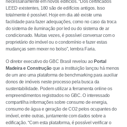
necessariamente em novos edifícios. “Dos certificados
LEED existentes, 180 são de edifícios antigos. Isso
totalmente é possível. Hoje em dia até existe uma
facilidade para fazer adequações, como no caso da troca
do sistema de iluminação por led ou do sistema de ar
condicionado. Muitas vezes, é possível conversar com o
proprietário do imóvel ou o condomínio e fazer estas
mudanças sem mexer no bolso”, lembra Faria.
O diretor executivo do GBC Brasil revelou ao
Portal
Madeira e Construção
que a instituição lançou há menos
de um ano uma plataforma de benchmarking para auxiliar
donos de imóveis neste processo pela busca da
sustentabilidade. Podem utilizar a ferramenta online os
empreendimentos registrados no GBC. O interessado
compartilha informações sobre consumo de energia,
consumo de água e geração de CO2 pelos ocupantes do
imóvel, entre outras, juntamente com dados sobre a
edificação. “Com esta plataforma, é possível verificar o