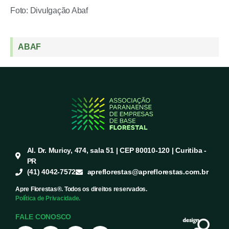
Foto: Divulgação Abaf
ABAF
Al. Dr. Muricy, 474, sala 51 | CEP 80010-120 | Curitiba -
PR
(41) 4042-7572
apreflorestas@apreflorestas.com.br
Apre Florestas®. Todos os direitos reservados.
Política de Privacidade.
FALE CONOSCO