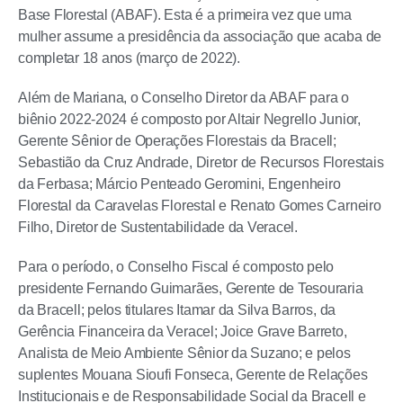
Base Florestal (ABAF). Esta é a primeira vez que uma
mulher assume a presidência da associação que acaba de
completar 18 anos (março de 2022).
Além de Mariana, o Conselho Diretor da ABAF para o
biênio 2022-2024 é composto por Altair Negrello Junior,
Gerente Sênior de Operações Florestais da Bracell;
Sebastião da Cruz Andrade, Diretor de Recursos Florestais
da Ferbasa; Márcio Penteado Geromini, Engenheiro
Florestal da Caravelas Florestal e Renato Gomes Carneiro
Filho, Diretor de Sustentabilidade da Veracel.
Para o período, o Conselho Fiscal é composto pelo
presidente Fernando Guimarães, Gerente de Tesouraria
da Bracell; pelos titulares Itamar da Silva Barros, da
Gerência Financeira da Veracel; Joice Grave Barreto,
Analista de Meio Ambiente Sênior da Suzano; e pelos
suplentes Mouana Sioufi Fonseca, Gerente de Relações
Institucionais e de Responsabilidade Social da Bracell e