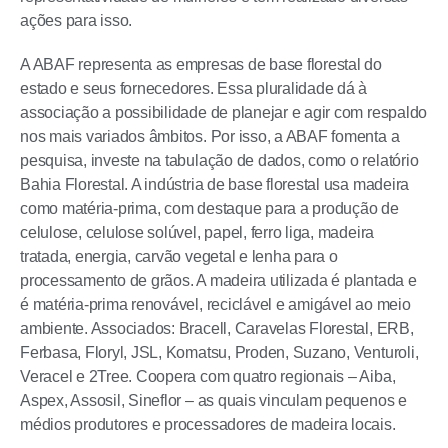
ações para isso.
A ABAF representa as empresas de base florestal do
estado e seus fornecedores. Essa pluralidade dá à
associação a possibilidade de planejar e agir com respaldo
nos mais variados âmbitos. Por isso, a ABAF fomenta a
pesquisa, investe na tabulação de dados, como o relatório
Bahia Florestal. A indústria de base florestal usa madeira
como matéria-prima, com destaque para a produção de
celulose, celulose solúvel, papel, ferro liga, madeira
tratada, energia, carvão vegetal e lenha para o
processamento de grãos. A madeira utilizada é plantada e
é matéria-prima renovável, reciclável e amigável ao meio
ambiente. Associados: Bracell, Caravelas Florestal, ERB,
Ferbasa, Floryl, JSL, Komatsu, Proden, Suzano, Venturoli,
Veracel e 2Tree. Coopera com quatro regionais – Aiba,
Aspex, Assosil, Sineflor – as quais vinculam pequenos e
médios produtores e processadores de madeira locais.