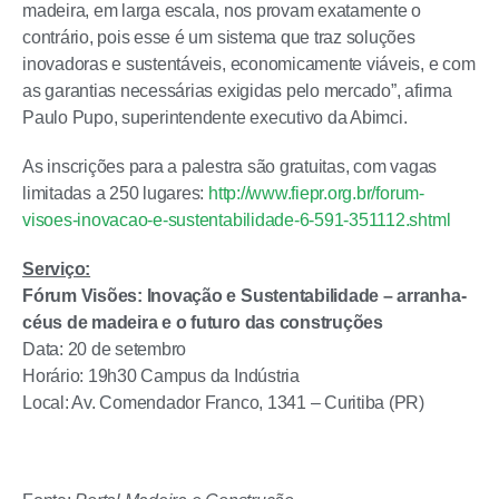
madeira, em larga escala, nos provam exatamente o
contrário, pois esse é um sistema que traz soluções
inovadoras e sustentáveis, economicamente viáveis, e com
as garantias necessárias exigidas pelo mercado”, afirma
Paulo Pupo, superintendente executivo da Abimci.
As inscrições para a palestra são gratuitas, com vagas
limitadas a 250 lugares:
http://www.fiepr.org.br/forum-
visoes-inovacao-e-sustentabilidade-6-591-351112.shtml
Serviço:
Fórum Visões: Inovação e Sustentabilidade – arranha-
céus de madeira e o futuro das construções
Data: 20 de setembro
Horário: 19h30 Campus da Indústria
Local: Av. Comendador Franco, 1341 – Curitiba (PR)