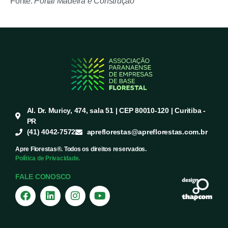
Fonte:
Portal Madeira e Construção
Al. Dr. Muricy, 474, sala 51 | CEP 80010-120 | Curitiba -
PR
(41) 4042-7572
apreflorestas@apreflorestas.com.br
Apre Florestas®. Todos os direitos reservados.
Política de Privacidade.
FALE CONOSCO