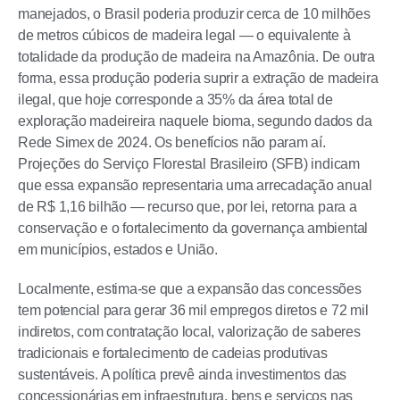
manejados, o Brasil poderia produzir cerca de 10 milhões
de metros cúbicos de madeira legal — o equivalente à
totalidade da produção de madeira na Amazônia. De outra
forma, essa produção poderia suprir a extração de madeira
ilegal, que hoje corresponde a 35% da área total de
exploração madeireira naquele bioma, segundo dados da
Rede Simex de 2024. Os benefícios não param aí.
Projeções do Serviço Florestal Brasileiro (SFB) indicam
que essa expansão representaria uma arrecadação anual
de R$ 1,16 bilhão — recurso que, por lei, retorna para a
conservação e o fortalecimento da governança ambiental
em municípios, estados e União.
Localmente, estima-se que a expansão das concessões
tem potencial para gerar 36 mil empregos diretos e 72 mil
indiretos, com contratação local, valorização de saberes
tradicionais e fortalecimento de cadeias produtivas
sustentáveis. A política prevê ainda investimentos das
concessionárias em infraestrutura, bens e serviços nas