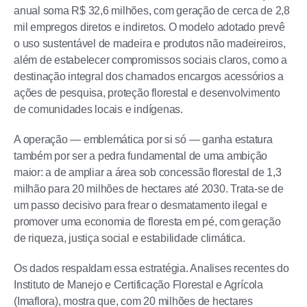
anual soma R$ 32,6 milhões, com geração de cerca de 2,8
mil empregos diretos e indiretos. O modelo adotado prevê
o uso sustentável de madeira e produtos não madeireiros,
além de estabelecer compromissos sociais claros, como a
destinação integral dos chamados encargos acessórios a
ações de pesquisa, proteção florestal e desenvolvimento
de comunidades locais e indígenas.
A operação — emblemática por si só — ganha estatura
também por ser a pedra fundamental de uma ambição
maior: a de ampliar a área sob concessão florestal de 1,3
milhão para 20 milhões de hectares até 2030. Trata-se de
um passo decisivo para frear o desmatamento ilegal e
promover uma economia de floresta em pé, com geração
de riqueza, justiça social e estabilidade climática.
Os dados respaldam essa estratégia. Analises recentes do
Instituto de Manejo e Certificação Florestal e Agrícola
(Imaflora), mostra que, com 20 milhões de hectares