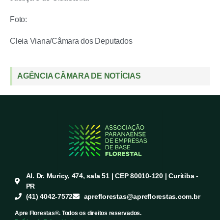
Foto:
Cleia Viana/Câmara dos Deputados
AGÊNCIA CÂMARA DE NOTÍCIAS
Al. Dr. Muricy, 474, sala 51 | CEP 80010-120 | Curitiba -
PR
(41) 4042-7572
apreflorestas@apreflorestas.com.br
Apre Florestas®. Todos os direitos reservados.