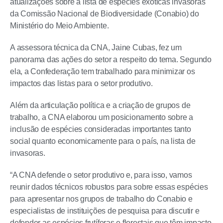
atualizações sobre a lista de espécies exóticas invasoras
da Comissão Nacional de Biodiversidade (Conabio) do
Ministério do Meio Ambiente.
A assessora técnica da CNA, Jaine Cubas, fez um
panorama das ações do setor a respeito do tema. Segundo
ela, a Confederação tem trabalhado para minimizar os
impactos das listas para o setor produtivo.
Além da articulação política e a criação de grupos de
trabalho, a CNA elaborou um posicionamento sobre a
inclusão de espécies consideradas importantes tanto
social quanto economicamente para o país, na lista de
invasoras.
“A CNA defende o setor produtivo e, para isso, vamos
reunir dados técnicos robustos para sobre essas espécies
para apresentar nos grupos de trabalho do Conabio e
especialistas de instituições de pesquisa para discutir e
defender as espécies frutíferas e florestais que têm impacto