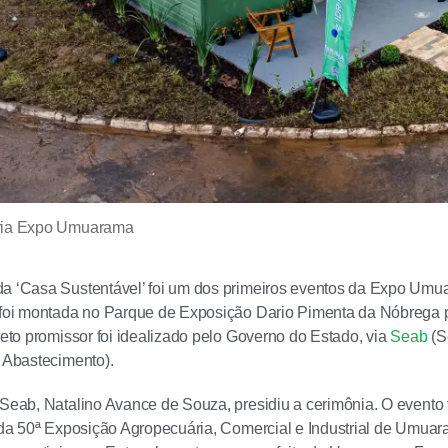
oria Expo Umuarama
a ‘Casa Sustentável’ foi um dos primeiros eventos da Expo Umua
 foi montada no Parque de Exposição Dario Pimenta da Nóbrega 
ojeto promissor foi idealizado pelo Governo do Estado, via
Seab
(S
o Abastecimento).
 Seab, Natalino Avance de Souza, presidiu a cerimônia. O evento 
l da 50ª Exposição Agropecuária, Comercial e Industrial de Umuar