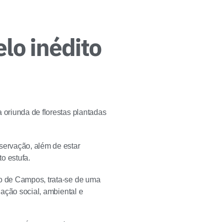
lo inédito
 oriunda de florestas plantadas
servação, além de estar
o estufa.
no de Campos, trata-se de uma
 ação social, ambiental e