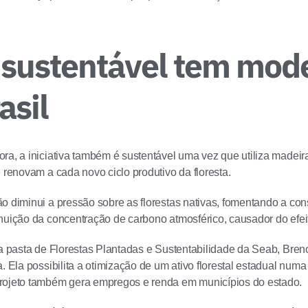
sustentável tem mode
asil
ra, a iniciativa também é sustentável uma vez que utiliza madeira
e renovam a cada novo ciclo produtivo da floresta.
o diminui a pressão sobre as florestas nativas, fomentando a con
nuição da concentração de carbono atmosférico, causador do efeit
da pasta de Florestas Plantadas e Sustentabilidade da Seab, Bre
. Ela possibilita a otimização de um ativo florestal estadual numa
rojeto também gera empregos e renda em municípios do estado.