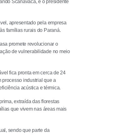
nando Scanavaca, e o presidente
tável, apresentado pela empresa
s famílias rurais do Paraná.
casa promete revolucionar o
uação de vulnerabilidade no meio
vel fica pronta em cerca de 24
 processo industrial que a
ficiência acústica e térmica.
ima, extraída das florestas
mílias que vivem nas áreas mais
ual, sendo que parte da