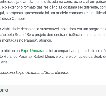
nheirada já é amplamente utilizada na construção civil em paíse
 No exterior o formato das residências costuma ser diferente, c
i, a proposta apresentada foi um modelo compacto e simplifica
”, disse Campos.
r a viabilidade dessa casa sustentável inovadora em um programa d
ção pela Seab. “Se o projeto demonstrar eficiência, centenas de 
e montadas no Paraná”, afirmou.
protótipo na
Expo Umuarama
foi acompanhada pelo chefe do núc
o Rural do Paraná), Rafael Meier, e o chefe do núcleo da Seab
arte.
Assessoria Expo Umuarama/Graça Milanez)
DITO