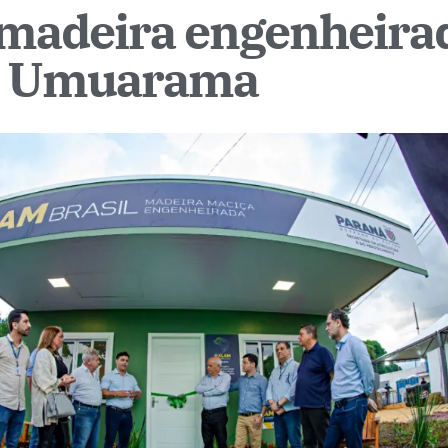
 madeira engenheira
po Umuarama