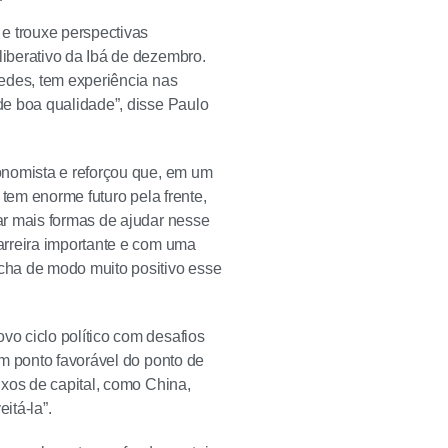
e trouxe perspectivas
iberativo da Ibá de dezembro.
edes, tem experiência nas
de boa qualidade”, disse Paulo
onomista e reforçou que, em um
 tem enorme futuro pela frente,
ar mais formas de ajudar nesse
arreira importante e com uma
cha de modo muito positivo esse
o ciclo político com desafios
m ponto favorável do ponto de
uxos de capital, como China,
itá-la”.