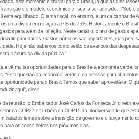
dado, este momento é crucial para o Brasil, já que as discussõ
ransição e o modelo econômico e fiscal a ser adotado. “Sob o p
il está equilibrado. O tema fiscal, no entanto, é um calcanhar de 
mos uma dívida em relação a PIB de 75%. Historicamente o Brasi
gastos para além da inflação. Neste cenário, o teto de gastos a
discutir prioridades. Gastos públicos são importantes, mas prec
alidade. Hoje não sabemos como serão os avanços das despesas p
rá o futuro da dívida pública.”
que vê muitas oportunidades para o Brasil e a economia verde, o
s. “Esta questão da economia verde e da pressão para alimentos
 oportunidade para o Brasil. Temos que saber aproveitá-la. O q
oduzir aqui”, disse.
 da reunião, o Embaixador José Carlos da Fonseca Jr, diretor exec
o setor na COP27 e também na COP15 da biodiversidade que est
am tratados temas sobre a transição de governo e o lançamento do
o para os conselheiros nos próximos dias.