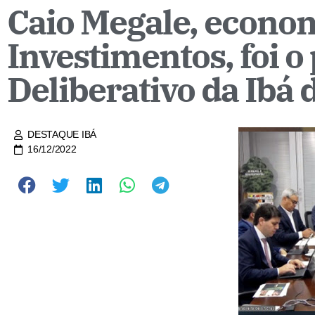
Caio Megale, econom
Investimentos, foi o
Deliberativo da Ibá 
DESTAQUE IBÁ
16/12/2022