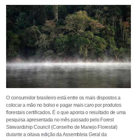
O consumidor brasileiro está entre os mais dispostos a
colocar a mão no bolso e pagar mais caro por produtos
florestais certificados. É o que aponta o resultado de uma
pesquisa apresentada no mês passado pelo Forest
Stewardship Council (Conselho de Manejo Florestal)
durante a oitava edição da Assembleia Geral da