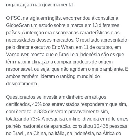
organização não governamental.
O FSC, na sigla em inglês, encomendou à consultoria
GlobeScan um estudo sobre a marca em 13 diferentes
países. A intenção era escanear as características e as
necessidades desses mercados. O resultado apresentado
pelo diretor executivo Eric Whan, em 11 de outubro, em
Vancouver, mostra que o Brasil e a Indonésia são os que
têm maior inclinação a comprar produtos de origem
responsável, ou seja, que não agridam o meio ambiente. E
ambos também lideram o ranking mundial do
desmatamento.
Questionados se investiriam dinheiro em artigos
certificados, 40% dos entrevistados responderam que sim,
com certeza, e 33% disseram provavelmente sim,
totalizando 73%. A pesquisa on-line, dividida em diferentes
painéis nacionais de apuração, consultou 10.435 pessoas
no Brasil, na China, na Itália, na Indonésia, na África do