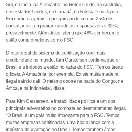
Sul, na Índia, na Alemanha, no Reino Unido, na Austrália,
nos Estados Unidos, no Canadá, na Rússia e no Japão.
Em números gerais, a pesquisa indicou que 25% dos
consultados comprariam produtos responsáveis e 32%,
provavelmente. Além disso, aferiu que 48% conhecem e
estão comprometidos com o FSC.
Diretor-geral do sistema de certificação com mais
credibilidade no mundo, Kim Carstersen confirma que o
Brasil e a Indonésia estão no radar do FSC. “Temos áreas
difíceis. A Amazônia, por exemplo. Existe muita madeira
ilegal saindo dali. O mesmo ocorre na bacia do Congo, na
África, e na Indonésia”, disse.
Para Kim Carstersen, a instabilidade política é um dos
principais adversários no combate ao desmatamento ilegal.
“O Brasil é um país muito importante para o FSC. Temos
muitas empresas certificadas, uma boa aliança com a
indústria de plantação no Brasil. Temos também áreas