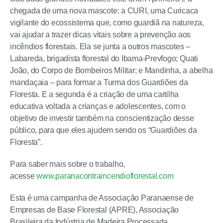
chegada de uma nova mascote: a CURI, uma Curicaca
vigilante do ecossistema que, como guardiã na natureza,
vai ajudar a trazer dicas vitais sobre a prevenção aos
incêndios florestais. Ela se junta a outros mascotes –
Labareda, brigadista florestal do Ibama-Prevfogo; Quati
João, do Corpo de Bombeiros Militar; e Mandinha, a abelha
mandaçaia – para formar a Turma dos Guardiões da
Floresta. E a segunda é a criação de uma cartilha
educativa voltada a crianças e adolescentes, com o
objetivo de investir também na conscientização desse
público, para que eles ajudem sendo os “Guardiões da
Floresta”.
Para saber mais sobre o trabalho,
acesse
www.paranacontraincendioflorestal.com
Esta é uma campanha de Associação Paranaense de
Empresas de Base Florestal (APRE), Associação
Brasileira da Indústria de Madeira Processada