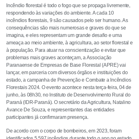
Incêndio florestal é todo o fogo que se propaga livremente,
respondendo às variações do ambiente. A cada 10
incêndios florestais, 9 são causados pelo ser humano. As
consequências são mais numerosas e graves do que se
imagina, e eles representam um grande desafio e uma
ameaça ao meio ambiente, à agricultura, ao setor florestal e
à população. Para atuar na conscientização e evitar que
problemas mais graves aconteçam, a Associação
Paranaense de Empresas de Base Florestal (APRE) vai
lançar, em parceria com diversos órgãos e instituições do
estado, a campanha de Prevenção e Combate a Incêndios
Florestais 2024. O evento acontece nesta terça-feira, 04 de
junho, às 08h30, no Instituto de Desenvolvimento Rural do
Paraná (IDR-Paraná). O secretário da Agricultura, Natalino
Avance De Souza, e representantes das entidades
participantes já confirmaram presença.
De acordo com o corpo de bombeiros, em 2023, foram
identificados 5.597 incêndios durante todo o ano no estado.