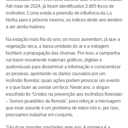
Até maio de 2024, já foram identificados 3.685 focos de
incêndios. Como existe a previsão de influência da La
Ninha para o próximo inverno, os índices deste ano tendem
a ser ainda maiores.
Na estação mais fria do ano, os riscos aumentam, já que a
vegetação seca, a baixa umidade do ar e a estiagem
facilitam a propagação das chamas. Por isso, a campanha
vai trazer novamente materiais gráficos, digitais e
audiovisuais para disseminar a informação e conscientizar
as pessoas, apontando os danos causados por um
incêndio florestal, quais ações podem provocar um evento
e o que fazer ao avistar um foco. Neste ano, o slogan
escolhido foi “Unidos na prevenção aos incêndios florestais
– Somos guardiões da floresta”, para reforçar a mensagem
que esse assunto é um problema de todos nós e, por isso,
precisamos trabalhar em conjunto.
São duas grandes novidades este ano. A primeira é a