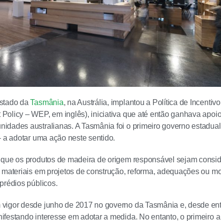
stado da
Tasmânia
, na Austrália, implantou a Política de Incenti
olicy – WEP, em inglês), iniciativa que até então ganhava apo
dades australianas. A Tasmânia foi o primeiro governo estadual
– a adotar uma ação neste sentido.
 que os produtos de madeira de origem responsável sejam consid
 materiais em projetos de construção, reforma, adequações ou mo
prédios públicos.
vigor desde junho de 2017 no governo da Tasmânia e, desde entã
festando interesse em adotar a medida. No entanto, o primeiro a