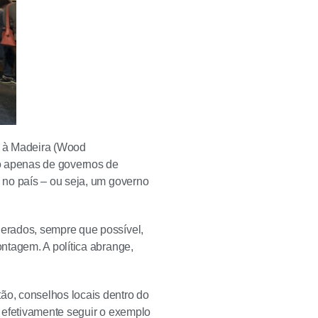
vo à Madeira (Wood
io apenas de governos de
 no país – ou seja, um governo
erados, sempre que possível,
ntagem. A política abrange,
o, conselhos locais dentro do
 efetivamente seguir o exemplo