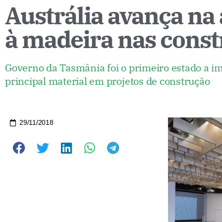
Austrália avança na 
à madeira nas cons
Governo da Tasmânia foi o primeiro estado a i
principal material em projetos de construção
29/11/2018