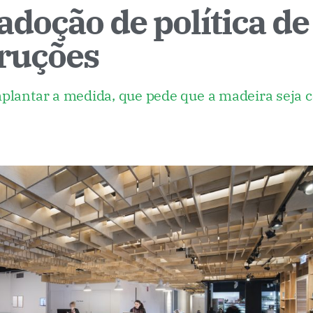
adoção de política de
truções
mplantar a medida, que pede que a madeira seja 