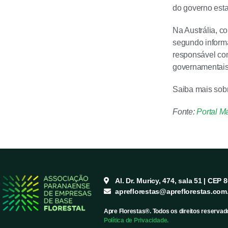
do governo esta
Na Austrália, 
segundo inform
responsável com
governamentais
Saiba mais sob
Fonte:
Portal M
Al. Dr. Muricy, 474, sala 51 | CEP 
apreflorestas@apreflorestas.com
Apre Florestas®. Todos os direitos reservad
Política de Privacidade.