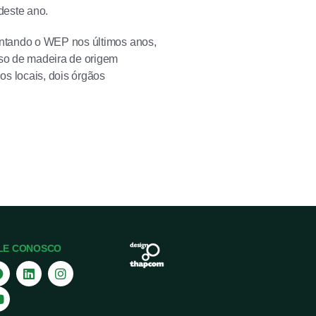
deste ano.
antando o WEP nos últimos anos,
so de madeira de origem
os locais, dois órgãos
LE CONOSCO