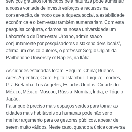
serviços gratuitos fornecidos pela natureza pode aumentar
a nossa vontade de investir esforços e recursos na
conservação, de modo que a riqueza social, a estabilidade
econômica e o bem-estar também aumentariam. Com esta
pesquisa conjunta, criamos na nossa universidade um
Laboratório de Bem-estar Urbano, administrado
conjuntamente por pesquisadores e stakeholders locais”,
afirma um dos co-autores, o professor Sergio Ulgiati da
Parthenope University of Naples, na Itália.
As cidades estudadas foram: Pequim, China; Buenos
Aires, Argentina; Cairo, Egito; Istambul, Turquia; Londres,
Grã-Bretanha; Los Angeles, Estados Unidos; Cidade do
México, México; Moscou, Rússia; Mumbai, Índia; e Tóquio,
Japão.
Falar que é preciso mais espaços verdes para tornar as
cidades mais habitáveis ou humanas pode não ser o
melhor argumento para os gestores públicos, apesar de
serem muito válidos. Neste caso, quando a única conversa