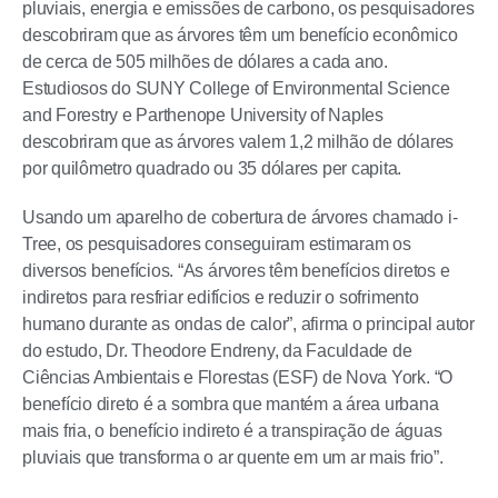
pluviais, energia e emissões de carbono, os pesquisadores
descobriram que as árvores têm um benefício econômico
de cerca de 505 milhões de dólares a cada ano.
Estudiosos do SUNY College of Environmental Science
and Forestry e Parthenope University of Naples
descobriram que as árvores valem 1,2 milhão de dólares
por quilômetro quadrado ou 35 dólares per capita.
Usando um aparelho de cobertura de árvores chamado i-
Tree, os pesquisadores conseguiram estimaram os
diversos benefícios. “As árvores têm benefícios diretos e
indiretos para resfriar edifícios e reduzir o sofrimento
humano durante as ondas de calor”, afirma o principal autor
do estudo, Dr. Theodore Endreny, da Faculdade de
Ciências Ambientais e Florestas (ESF) de Nova York. “O
benefício direto é a sombra que mantém a área urbana
mais fria, o benefício indireto é a transpiração de águas
pluviais que transforma o ar quente em um ar mais frio”.