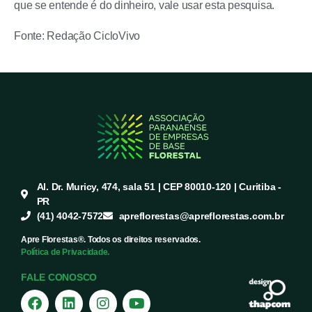
que se entende é do dinheiro, vale usar esta pesquisa.
Fonte: Redação CicloVivo
Al. Dr. Muricy, 474, sala 51 | CEP 80010-120 | Curitiba -
PR
(41) 4042-7572
apreflorestas@apreflorestas.com.br
Apre Florestas®. Todos os direitos reservados.
Política de Privacidade.
FALE CONOSCO