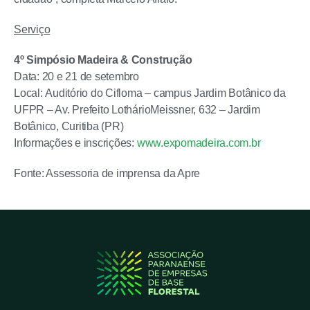
Serviço
4º Simpósio Madeira & Construção
Data: 20 e 21 de setembro
Local:
Auditório do Cifloma – campus Jardim Botânico da
UFPR – Av. Prefeito LothárioMeissner, 632 – Jardim
Botânico, Curitiba (PR)
Informações e inscrições:
www.expomadeira.com.br
Fonte: Assessoria de imprensa da Apre