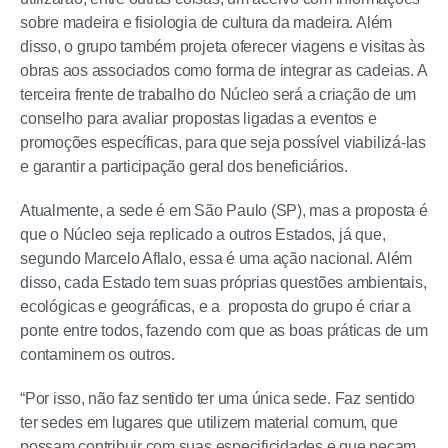
sobre madeira e fisiologia de cultura da madeira. Além
disso, o grupo também projeta oferecer viagens e visitas às
obras aos associados como forma de integrar as cadeias. A
terceira frente de trabalho do Núcleo será a criação de um
conselho para avaliar propostas ligadas a eventos e
promoções específicas, para que seja possível viabilizá-las
e garantir a participação geral dos beneficiários.
Atualmente, a sede é em São Paulo (SP), mas a proposta é
que o Núcleo seja replicado a outros Estados, já que,
segundo Marcelo Aflalo, essa é uma ação nacional. Além
disso, cada Estado tem suas próprias questões ambientais,
ecológicas e geográficas, e a proposta do grupo é criar a
ponte entre todos, fazendo com que as boas práticas de um
contaminem os outros.
“Por isso, não faz sentido ter uma única sede. Faz sentido
ter sedes em lugares que utilizem material comum, que
possam contribuir com suas especificidades e que peçam