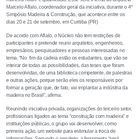
Marcelo Aflalo, coordenador geral da iniciativa, durante o 4º
Simpósio Madeira & Construção, que acontece entre os
dias 20 e 21 de setembro, em Curitiba (PR)
De acordo com Aflalo, o Núcleo não tem restrições de
participantes e pretende reunir arquitetos, engenheiros,
empresários, pesquisadores e pessoas interessadas no
tema. “No fim da cadeia estão os estudantes, que vão se
inteirar de todas as possibilidades, das teses que foram
desenvolvidas, de uma biblioteca competente, de palestras
e outras ações, porque serão eles os responsáveis por
formar a geração que, de fato, vai implantar a indústria da
madeira no Brasil”, afirma.
Reunindo iniciativa privada, organizações do terceiro setor,
profissionais ligados ao tema “construção com madeira” e
instituições públicas, o grupo vai desenvolver, como
primeira ação, um website para estimular a troca de
informações. Segundo o arquiteto, a ferramenta “será