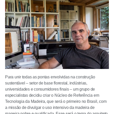
Para unir todas as pontas envolvidas na construção
sustentável – setor de base florestal, indústrias,
universidades e consumidores finais – um grupo de
especialistas decidiu criar o Núcleo de Referência em
Tecnologia da Madeira, que será o primeiro no Brasil, com
a missão de divulgar o uso intensivo da madeira de
maneira nobre e qualificada. Esse será o tema do arquiteto