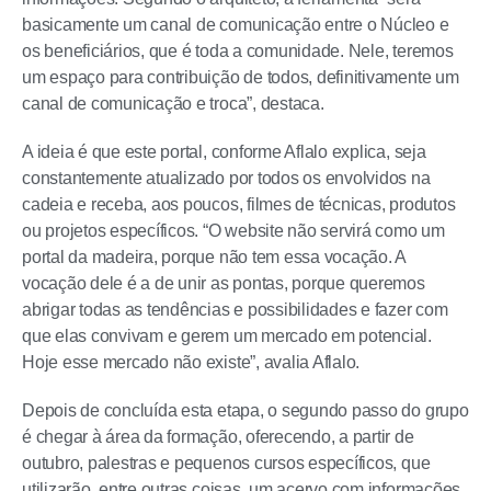
basicamente um canal de comunicação entre o Núcleo e
os beneficiários, que é toda a comunidade. Nele, teremos
um espaço para contribuição de todos, definitivamente um
canal de comunicação e troca”, destaca.
A ideia é que este portal, conforme Aflalo explica, seja
constantemente atualizado por todos os envolvidos na
cadeia e receba, aos poucos, filmes de técnicas, produtos
ou projetos específicos. “O website não servirá como um
portal da madeira, porque não tem essa vocação. A
vocação dele é a de unir as pontas, porque queremos
abrigar todas as tendências e possibilidades e fazer com
que elas convivam e gerem um mercado em potencial.
Hoje esse mercado não existe”, avalia Aflalo.
Depois de concluída esta etapa, o segundo passo do grupo
é chegar à área da formação, oferecendo, a partir de
outubro, palestras e pequenos cursos específicos, que
utilizarão, entre outras coisas, um acervo com informações