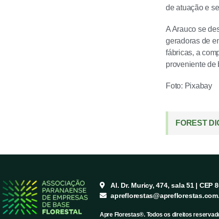
de atuação e se
A Arauco se de
geradoras de en
fábricas, a com
proveniente de 
Foto: Pixabay
FOREST DI
Al. Dr. Muricy, 474, sala 51 | CEP 
apreflorestas@apreflorestas.com
Apre Florestas®. Todos os direitos reservad