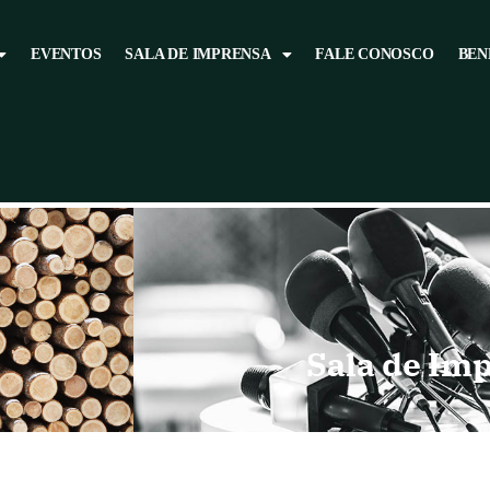
EVENTOS
SALA DE IMPRENSA
FALE CONOSCO
BEN
Sala de Im