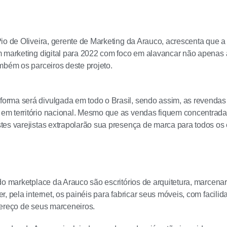
io de Oliveira, gerente de Marketing da Arauco, acrescenta que 
 marketing digital para 2022 com foco em alavancar não apenas 
mbém os parceiros deste projeto.
forma será divulgada em todo o Brasil, sendo assim, as revenda
 em território nacional. Mesmo que as vendas fiquem concentrad
estes varejistas extrapolarão sua presença de marca para todos os 
do marketplace da Arauco são escritórios de arquitetura, marcenar
r, pela internet, os painéis para fabricar seus móveis, com facil
ereço de seus marceneiros.