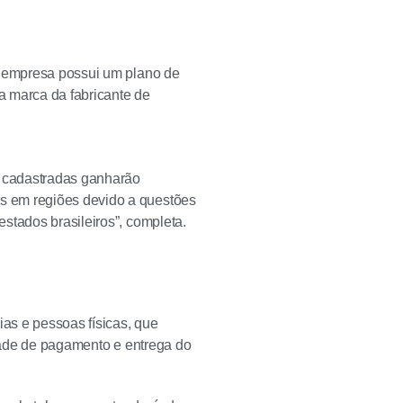
a empresa possui um plano de
a marca da fabricante de
s cadastradas ganharão
as em regiões devido a questões
estados brasileiros”, completa.
ias e pessoas físicas, que
idade de pagamento e entrega do