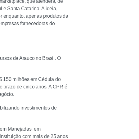
marketplace, que atenderá, de
 e Santa Catarina. A ideia,
Por enquanto, apenas produtos da
 empresas fornecedoras do
rsos da Arauco no Brasil. O
R$ 150 milhões em Cédula do
e prazo de cinco anos. A CPR é
egócio.
bilizando investimentos de
 Bem Manejadas, em
instituição com mais de 25 anos