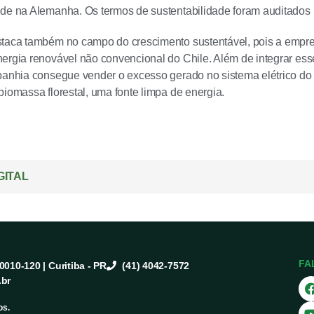
de na Alemanha. Os termos de sustentabilidade foram auditados
staca também no campo do crescimento sustentável, pois a empr
ergia renovável não convencional do Chile. Além de integrar es
panhia consegue vender o excesso gerado no sistema elétrico do
biomassa florestal, uma fonte limpa de energia.
GITAL
FA
80010-120 | Curitiba - PR
(41) 4042-7572
.br
os.