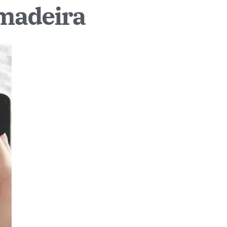
 madeira