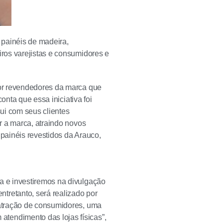
 painéis de madeira,
ros varejistas e consumidores e
or revendedores da marca que
onta que essa iniciativa foi
ui com seus clientes
r a marca, atraindo novos
 painéis revestidos da Arauco,
a e investiremos na divulgação
tretanto, será realizado por
 atração de consumidores, uma
tendimento das lojas físicas”,