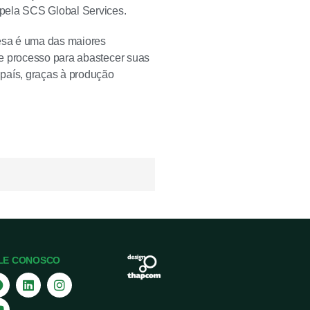
 pela SCS Global Services.
esa é uma das maiores
se processo para abastecer suas
 país, graças à produção
LE CONOSCO