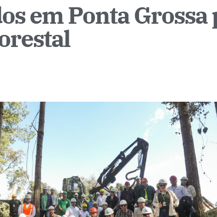
os em Ponta Grossa p
orestal