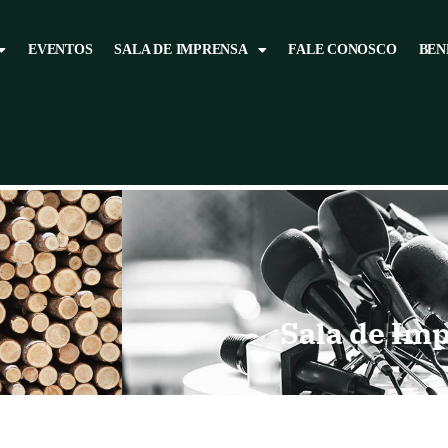
EVENTOS
SALA DE IMPRENSA
FALE CONOSCO
BEN
Sala de Im