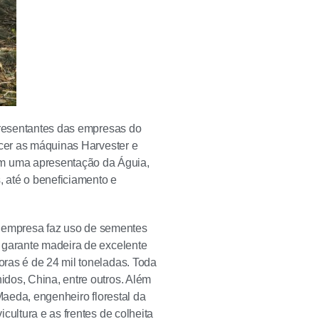
epresentantes das empresas do
ecer as máquinas Harvester e
m uma apresentação da Águia,
 até o beneficiamento e
 a empresa faz uso de sementes
 garante madeira de excelente
ras é de 24 mil toneladas. Toda
dos, China, entre outros. Além
Maeda, engenheiro florestal da
cultura e as frentes de colheita