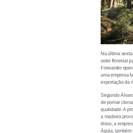
Na última sexta
setor florestal
Forwarder oper
uma empresa fam
exportação da 
Segundo Álvaro 
de pomar clonal
qualidade. A pr
a madeira proce
disso, a empres
Águia, também p