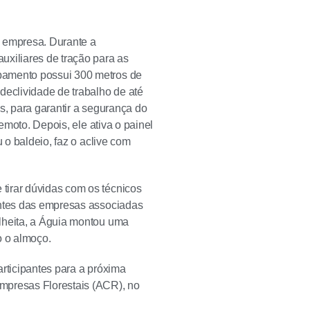
a empresa. Durante a
uxiliares de tração para as
pamento possui 300 metros de
eclividade de trabalho de até
s, para garantir a segurança do
emoto. Depois, ele ativa o painel
 o baldeio, faz o aclive com
tirar dúvidas com os técnicos
antes das empresas associadas
olheita, a Águia montou uma
o o almoço.
participantes para a próxima
mpresas Florestais (ACR), no