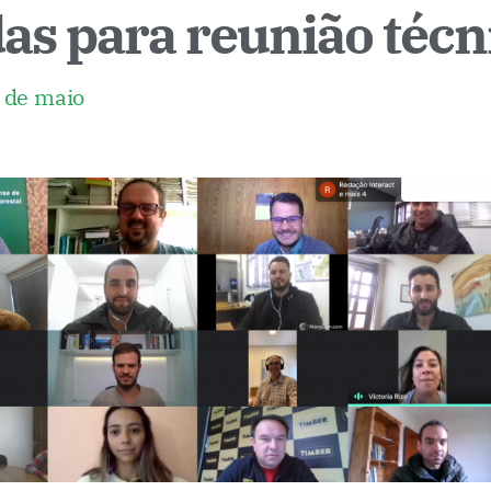
as para reunião técn
5 de maio