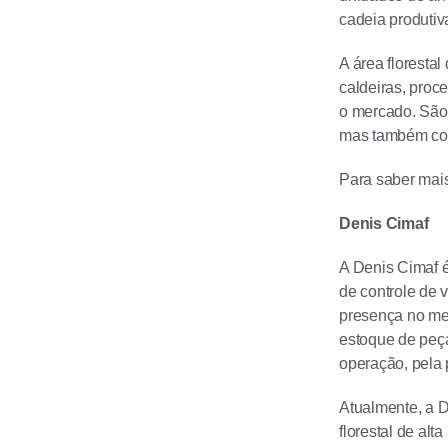
cadeia produtiv
A área floresta
caldeiras, proc
o mercado. São 
mas também com 
Para saber mais
Denis Cimaf
A Denis Cimaf é
de controle de
presença no mer
estoque de peça
operação, pela 
Atualmente, a D
florestal de alt