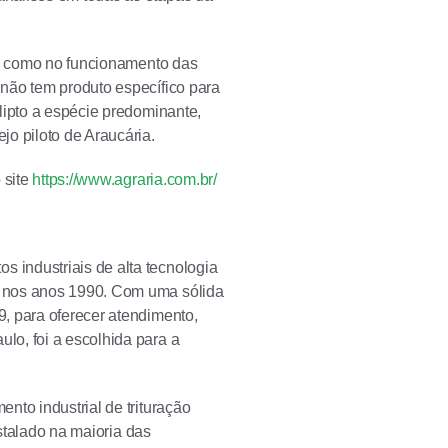
a, como no funcionamento das
não tem produto específico para
lipto a espécie predominante,
o piloto de Araucária.
 site
https://www.agraria.com.br/
 industriais de alta tecnologia
, nos anos 1990. Com uma sólida
, para oferecer atendimento,
lo, foi a escolhida para a
nto industrial de trituração
nstalado na maioria das