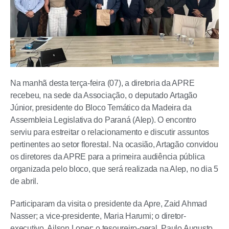
Na manhã desta terça-feira (07), a diretoria da APRE
recebeu, na sede da Associação, o deputado Artagão
Júnior, presidente do Bloco Temático da Madeira da
Assembleia Legislativa do Paraná (Alep). O encontro
serviu para estreitar o relacionamento e discutir assuntos
pertinentes ao setor florestal. Na ocasião, Artagão convidou
os diretores da APRE para a primeira audiência pública
organizada pelo bloco, que será realizada na Alep, no dia 5
de abril.
Participaram da visita o presidente da Apre, Zaid Ahmad
Nasser; a vice-presidente, Maria Harumi; o diretor-
executivo, Ailson Loper; o tesoureiro-geral, Paulo Augusto