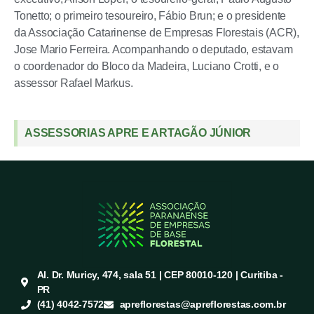
Tonetto; o primeiro tesoureiro, Fábio Brun; e o presidente
da Associação Catarinense de Empresas Florestais (ACR),
Jose Mario Ferreira. Acompanhando o deputado, estavam
o coordenador do Bloco da Madeira, Luciano Crotti, e o
assessor Rafael Markus.
ASSESSORIAS APRE E ARTAGÃO JÚNIOR
Al. Dr. Muricy, 474, sala 51 | CEP 80010-120 | Curitiba -
PR
(41) 4042-7572
apreflorestas@apreflorestas.com.br