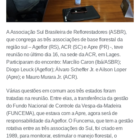
A Associação Sul Brasileira de Reflorestadores (ASBR),
que congrega as três associações de base florestal da
região sul – Ageflor (RS), ACR (SC) e Apre (PR) -, teve
reunião no último dia 16, na sede da ACR, em Lages.
Participaram do encontro: Marcílio Caron (Ibá/ASBR);
Diogo Leuck (Ageflor); Álvaro Scheffer Jr. e Ailson Loper
(Apre); e Mauro Murara Jr. (ACR).
Várias questões em comum aos três estados foram
tratadas na reunião. Entre elas, a transferência da gestão
do Fundo Nacional de Controle da Vespa-da-Madeira
(FUNCEMA), que estava com a Apre, agora será de
responsabilidade da Ageflor. O Funcema, que tem a gestão
rotativa entre as três associações do Sul, foi criado em
1989, para monitorar, estimular o manejo florestal, o