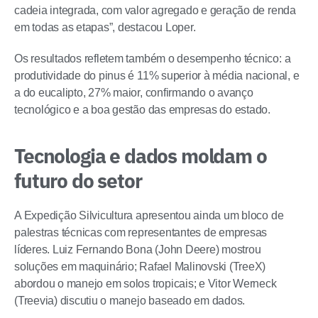
cadeia integrada, com valor agregado e geração de renda
em todas as etapas”, destacou Loper.
Os resultados refletem também o desempenho técnico: a
produtividade do pinus é 11% superior à média nacional, e
a do eucalipto, 27% maior, confirmando o avanço
tecnológico e a boa gestão das empresas do estado.
Tecnologia e dados moldam o
futuro do setor
A Expedição Silvicultura apresentou ainda um bloco de
palestras técnicas com representantes de empresas
líderes. Luiz Fernando Bona (John Deere) mostrou
soluções em maquinário; Rafael Malinovski (TreeX)
abordou o manejo em solos tropicais; e Vitor Werneck
(Treevia) discutiu o manejo baseado em dados.