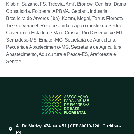
Klabin, Suzano, FS, Treevia, Amif, Bionow, Cenibra, Dama
Consultoria, Fototerra, APBMA, Geplant, Indústria
Brasileira de Árvores (Ibá), Katam, Mogai, Terrus Floresta-
Treex e Veracel. Recebe ainda o apoio mestre da Sedec-
Governo do Estado de Mato Grosso, Pro Desenvolve-MT,
Semadesc-MS, Emater-MG, Secretaria de Agricultura,
Pecuária e Abastecimento-MG, Secretaria de Agricultura,
Abastecimento, Aquicultura e Pesca-ES, Arefloresta e
Sebrae.
Al. Dr. Muricy, 474, sala 51 | CEP 80010-120 | Curitiba -
PR