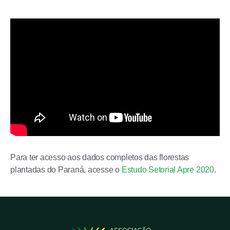
Para ter acesso aos dados completos das florestas
plantadas do Paraná, acesse o
Estudo Setorial Apre 2020
.