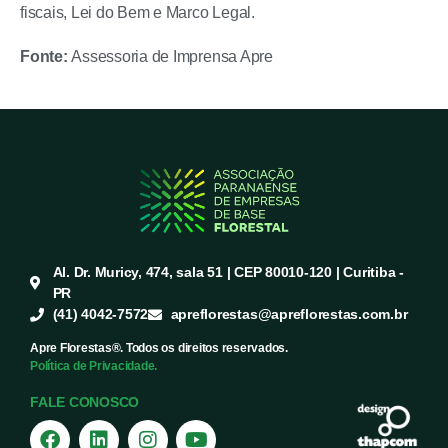
fiscais, Lei do Bem e Marco Legal.
Fonte:
Assessoria de Imprensa Apre
Al. Dr. Muricy, 474, sala 51 | CEP 80010-120 | Curitiba -
PR
(41) 4042-7572
apreflorestas@apreflorestas.com.br
Apre Florestas®. Todos os direitos reservados.
Política de Privacidade.
FALE CONOSCO