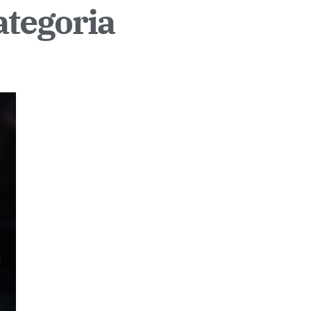
tegoria