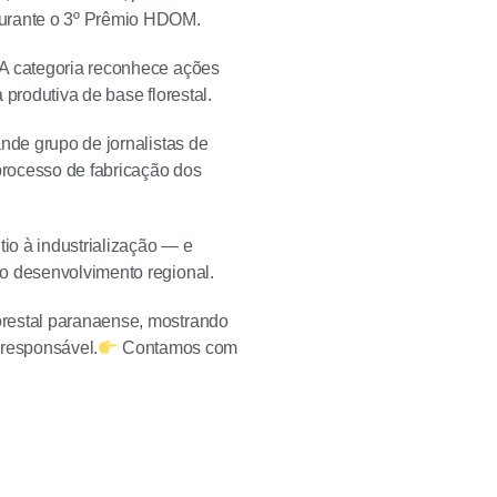
durante o 3º Prêmio HDOM.
 A categoria reconhece ações
produtiva de base florestal.
nde grupo de jornalistas de
 processo de fabricação dos
tio à industrialização — e
o desenvolvimento regional.
orestal paranaense, mostrando
 responsável.
Contamos com