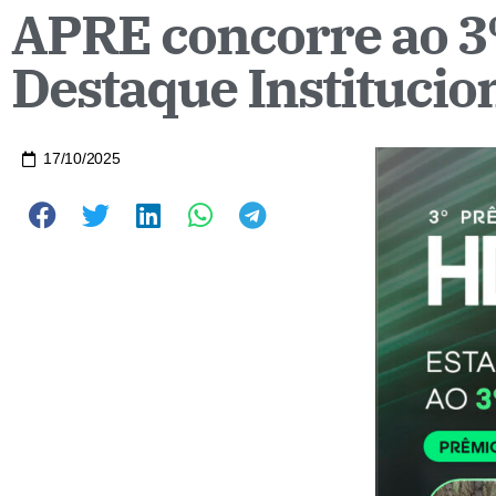
APRE concorre ao 3
Destaque Institucio
17/10/2025