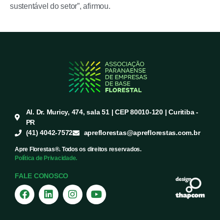
sustentável do setor”, afirmou.
Al. Dr. Muricy, 474, sala 51 | CEP 80010-120 | Curitiba -
PR
(41) 4042-7572
apreflorestas@apreflorestas.com.br
Apre Florestas®. Todos os direitos reservados.
Política de Privacidade.
FALE CONOSCO