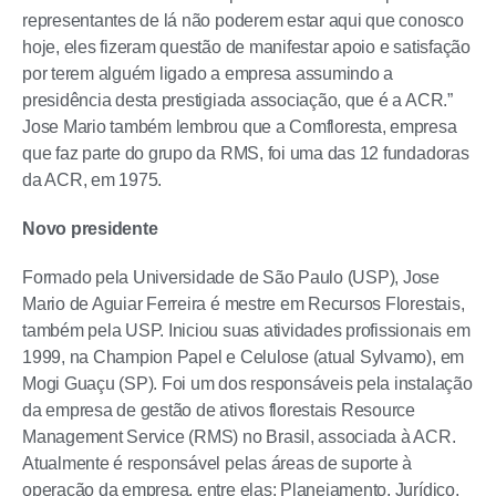
representantes de lá não poderem estar aqui que conosco
hoje, eles fizeram questão de manifestar apoio e satisfação
por terem alguém ligado a empresa assumindo a
presidência desta prestigiada associação, que é a ACR.”
Jose Mario também lembrou que a Comfloresta, empresa
que faz parte do grupo da RMS, foi uma das 12 fundadoras
da ACR, em 1975.
Novo presidente
Formado pela Universidade de São Paulo (USP), Jose
Mario de Aguiar Ferreira é mestre em Recursos Florestais,
também pela USP. Iniciou suas atividades profissionais em
1999, na Champion Papel e Celulose (atual Sylvamo), em
Mogi Guaçu (SP). Foi um dos responsáveis pela instalação
da empresa de gestão de ativos florestais Resource
Management Service (RMS) no Brasil, associada à ACR.
Atualmente é responsável pelas áreas de suporte à
operação da empresa, entre elas: Planejamento, Jurídico,