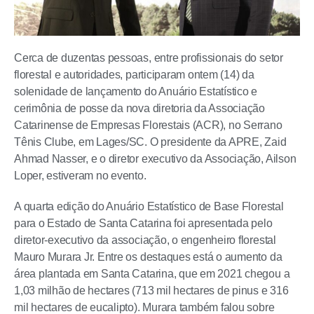
Cerca de duzentas pessoas, entre profissionais do setor
florestal e autoridades, participaram ontem (14) da
solenidade de lançamento do Anuário Estatístico e
cerimônia de posse da nova diretoria da Associação
Catarinense de Empresas Florestais (ACR), no Serrano
Tênis Clube, em Lages/SC. O presidente da APRE, Zaid
Ahmad Nasser, e o diretor executivo da Associação, Ailson
Loper, estiveram no evento.
A quarta edição do Anuário Estatístico de Base Florestal
para o Estado de Santa Catarina foi apresentada pelo
diretor-executivo da associação, o engenheiro florestal
Mauro Murara Jr. Entre os destaques está o aumento da
área plantada em Santa Catarina, que em 2021 chegou a
1,03 milhão de hectares (713 mil hectares de pinus e 316
mil hectares de eucalipto). Murara também falou sobre