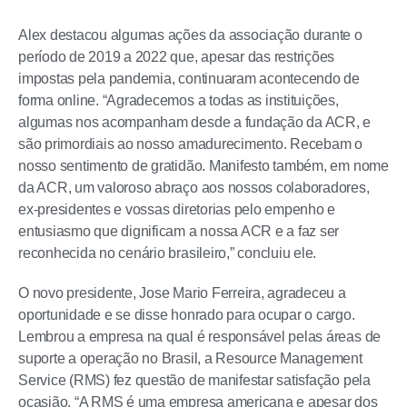
Alex destacou algumas ações da associação durante o
período de 2019 a 2022 que, apesar das restrições
impostas pela pandemia, continuaram acontecendo de
forma online. “Agradecemos a todas as instituições,
algumas nos acompanham desde a fundação da ACR, e
são primordiais ao nosso amadurecimento. Recebam o
nosso sentimento de gratidão. Manifesto também, em nome
da ACR, um valoroso abraço aos nossos colaboradores,
ex-presidentes e vossas diretorias pelo empenho e
entusiasmo que dignificam a nossa ACR e a faz ser
reconhecida no cenário brasileiro,” concluiu ele.
O novo presidente, Jose Mario Ferreira, agradeceu a
oportunidade e se disse honrado para ocupar o cargo.
Lembrou a empresa na qual é responsável pelas áreas de
suporte a operação no Brasil, a Resource Management
Service (RMS) fez questão de manifestar satisfação pela
ocasião. “A RMS é uma empresa americana e apesar dos