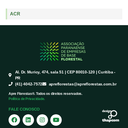
ACR
Al. Dr. Muricy, 474, sala 51 | CEP 80010-120 | Curitiba -
PR
(41) 4042-7572
apreflorestas@apreflorestas.com.br
Apre Florestas®. Todos os direitos reservados.
Política de Privacidade.
FALE CONOSCO