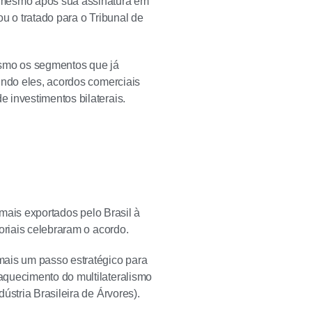
, mesmo após sua assinatura em
u o tratado para o Tribunal de
Mesmo os segmentos que já
undo eles, acordos comerciais
 investimentos bilaterais.
 mais exportados pelo Brasil à
oriais celebraram o acordo.
mais um passo estratégico para
aquecimento do multilateralismo
ústria Brasileira de Árvores).