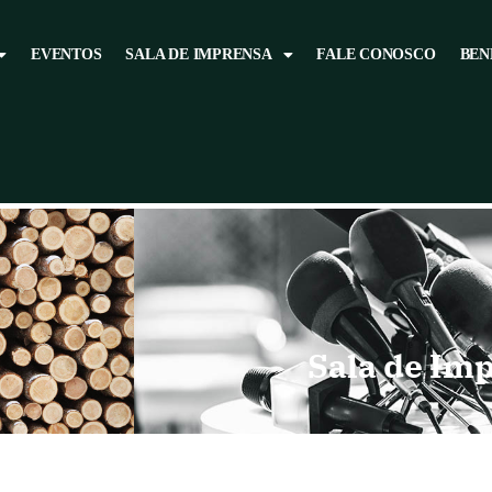
EVENTOS
SALA DE IMPRENSA
FALE CONOSCO
BEN
Sala de Im