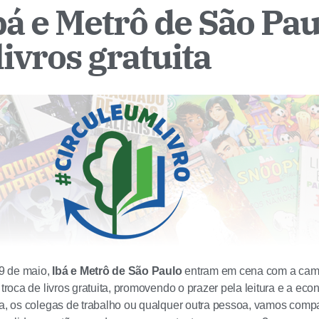
bá e Metrô de São Pau
livros gratuita
09 de maio,
Ibá e Metrô de São Paulo
entram em cena com a ca
 troca de livros gratuita, promovendo o prazer pela leitura e a eco
ia, os colegas de trabalho ou qualquer outra pessoa, vamos comp