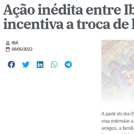
Ação inédita entre I
incentiva a troca de 
IBÁ
06/05/2022
A partir do dia 
visa estimular a
amigos, a famíl