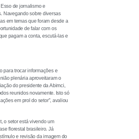
 Esso de jornalismo e
s. Navegando sobre diversas
adas em temas que foram desde a
ortunidade de falar com os
 que pagam a conta, escutá-las e
 para trocar informações e
nião plenária aproveitaram o
iação do presidente da Abimci,
todos reunidos novamente. Isto só
ações em prol do setor”, avaliou
, o setor está vivendo um
 florestal brasileiro. Já
 estímulo e revisão da imagem do