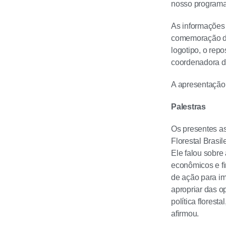
nosso programa 
As informações
comemoração do
logotipo, o rep
coordenadora d
A apresentação 
Palestras
Os presentes as
Florestal Brasi
Ele falou sobre
econômicos e fi
de ação para im
apropriar das 
política florest
afirmou.