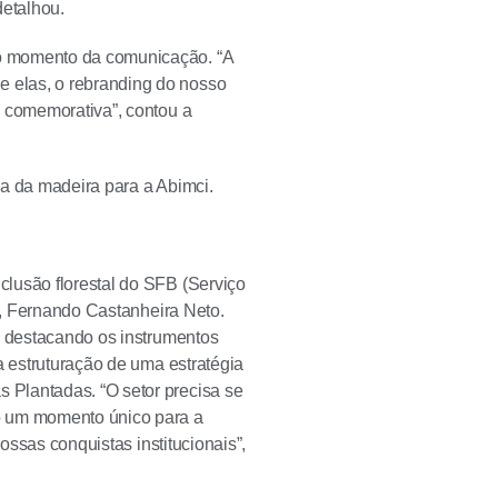
detalhou.
vo momento da comunicação. “A
 elas, o rebranding do nosso
a comemorativa”, contou a
ia da madeira para a Abimci.
lusão florestal do SFB (Serviço
o), Fernando Castanheira Neto.
, destacando os instrumentos
a estruturação de uma estratégia
 Plantadas. “O setor precisa se
o um momento único para a
ossas conquistas institucionais”,