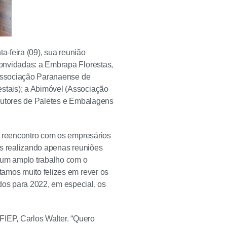
a-feira (09), sua reunião
onvidadas: a Embrapa Florestas,
(Associação Paranaense de
stais); a Abimóvel (Associação
odutores de Paletes e Embalagens
o reencontro com os empresários
os realizando apenas reuniões
 um amplo trabalho com o
amos muito felizes em rever os
os para 2022, em especial, os
FIEP, Carlos Walter. “Quero