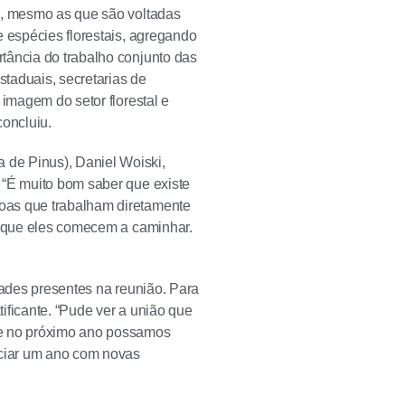
s, mesmo as que são voltadas
e espécies florestais, agregando
tância do trabalho conjunto das
taduais, secretarias de
 imagem do setor florestal e
concluiu.
de Pinus), Daniel Woiski,
 “É muito bom saber que existe
oas que trabalham diretamente
ra que eles comecem a caminhar.
dades presentes na reunião. Para
tificante. “Pude ver a união que
ue no próximo ano possamos
iciar um ano com novas