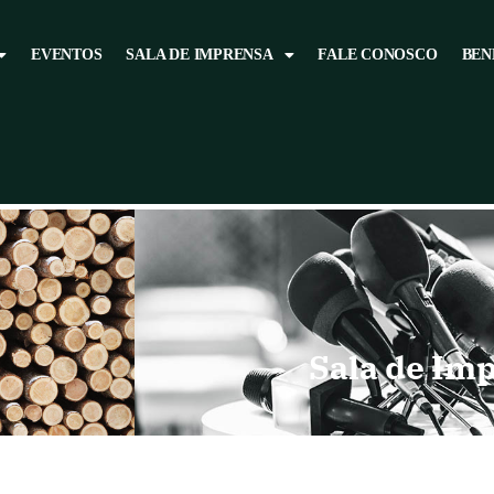
EVENTOS
SALA DE IMPRENSA
FALE CONOSCO
BEN
Sala de Im