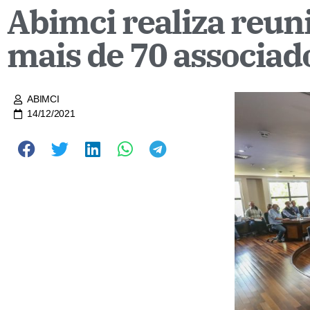
Abimci realiza reun
mais de 70 associad
ABIMCI
14/12/2021